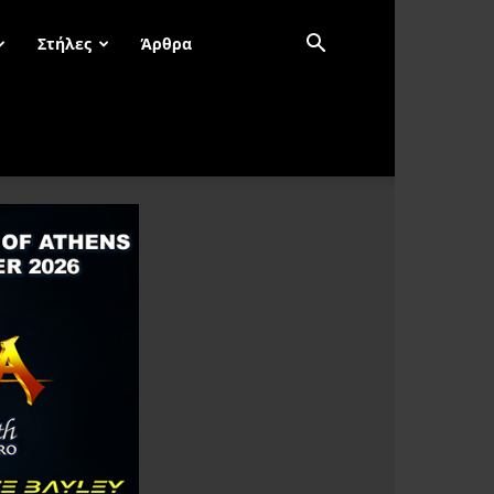
Στήλες
Άρθρα