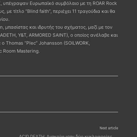
AK, υπέγραψαν Ευρωπαϊκό συμβόλαιο με τη ROAR Rock
 με τίτλο “Blind faith”, περιέχει 11 τραγούδια και θα
νίου.
 μπασίστας και ιδρυτής του σχήματος, μαζί με τον
ADETH, Y&T, ARMORED SAINT), ο οποίος ανέλαβε και
νε ο Thomas “Plec” Johansson (SOILWORK,
 Room Mastering.
Next article
ACID DEATH: Ανακοίνωσαν δύο κυκλοφορίες