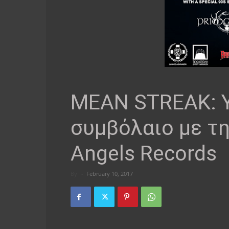
MEAN STREAK: 
συμβόλαιο με τ
Angels Records
By
-
February 10, 2017