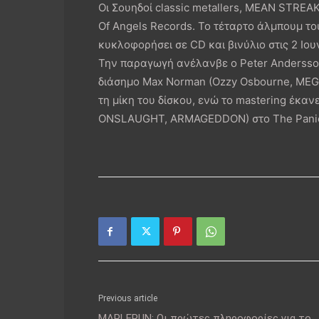
Οι Σουηδοί classic metallers, MEAN STRE
Of Angels Records. Το τέταρτο άλμπουμ τους,
κυκλοφορήσει σε CD και βινύλιο στις 2 Ιου
Την παραγωγή ανέλανβε ο Peter Andersson,
διάσημο Max Norman (Ozzy Osbourne, MEG
τη μίκη του δίσκου, ενώ το mastering έκα
ONSLAUGHT, ARMAGEDDON) στο The Panic
Previous article
MAPLERUN: Οι πρώτες πληροφορίες για το