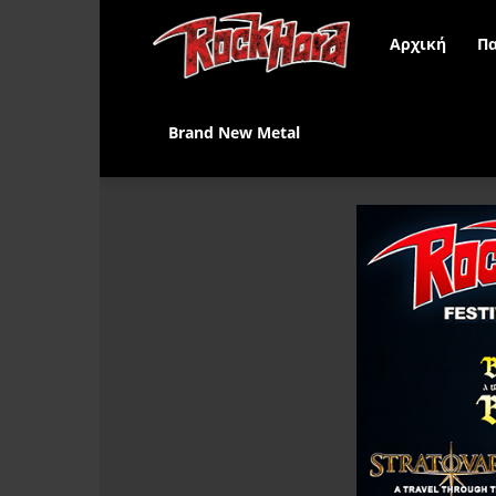
Rock
Αρχική
Πα
Hard
Brand New Metal
Greece