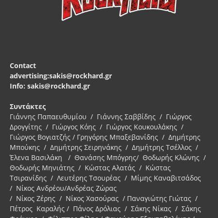
Contact
advertising:sakis@rockhard.gr
Info: sakis@rockhard.gr
Συντάκτες
Γιάννης Παπαευθυμίου / Γιάννης Σαββίδης / Γιώργος
Δρογγίτης / Γιώργος Κόης / Γιώργος Κουκουλάκης /
Γιώργος Βογιατζής / Γρηγόρης Μπαξεβανίδης / Δημήτρης
Μπούκης / Δημήτρης Σειρηνάκης / Δημήτρης Τσέλλος /
Έλενα Βασιλάκη / Θανάσης Μπόγρης/ Θοδωρής Κλώνης /
Θοδωρής Μηνιάτης / Κώστας Αλατάς / Κώστας
Τσιρανίδης / Λευτέρης Τσουρέας / Μίμης Καναβιτσάδος
/ Νίκος Ανδρέου/Ανδρέας Ζώρας
/ Νίκος Ζέρης / Νίκος Χασούρας / Παναγιώτης Γιώτας /
Πέτρος Καραλής / Πάνος Δρόλιας / Σάκης Νίκας / Σάκης