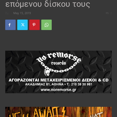
επόμενου δίσκου τους
By
-
May 15, 2019
0