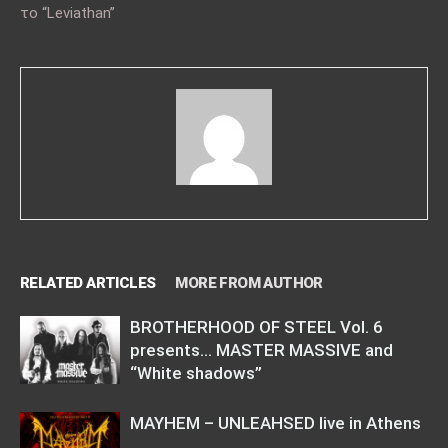
το “Leviathan”
RELATED ARTICLES
MORE FROM AUTHOR
BROTHERHOOD OF STEEL Vol. 6
presents… MASTER MASSIVE and
“White shadows”
MAYHEM – UNLEAHSED live in Athens