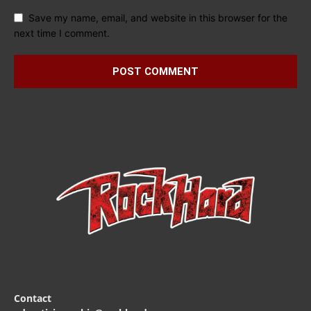
Save my name, email, and website in this browser for the
next time I comment.
Contact