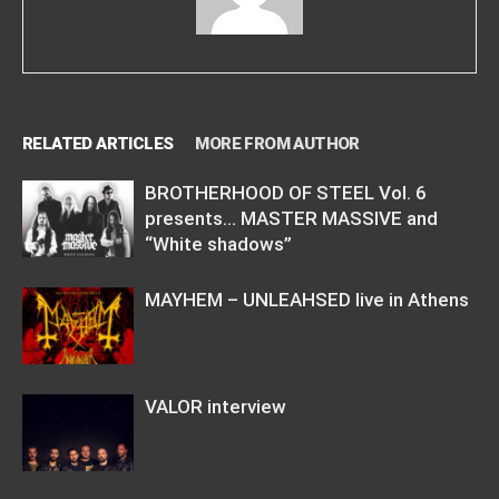
RELATED ARTICLES
MORE FROM AUTHOR
BROTHERHOOD OF STEEL Vol. 6
presents… MASTER MASSIVE and
“White shadows”
MAYHEM – UNLEAHSED live in Athens
VALOR interview