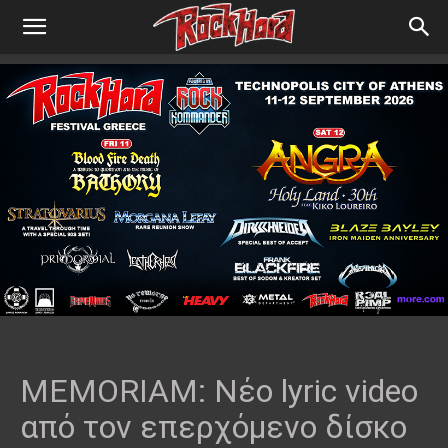
MEMORIAM: Νέο lyric video
από τον επερχόμενο δίσκο