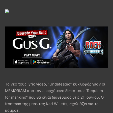
Το νέο τους lyric video, “Undefeated” κυκλοφόρησαν οι
MEMORIAM από τον επερχόμενο δίσκο τους “Requiem
for mankind” που θα είναι διαθέσιμος στις 21 Ιουνίου. Ο
frontman της μπάντας Karl Willetts, σχολιάζει για το
κομμάτι: