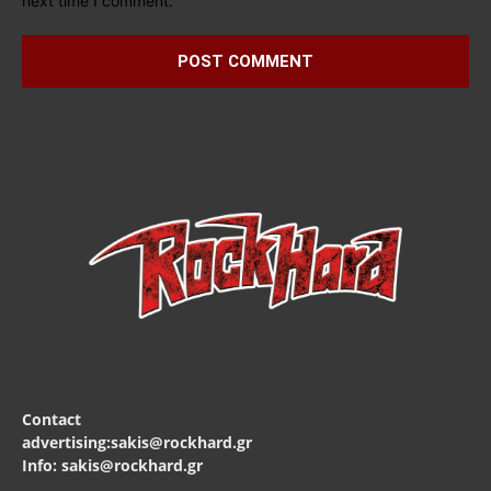
next time I comment.
Contact
advertising:sakis@rockhard.gr
Info: sakis@rockhard.gr