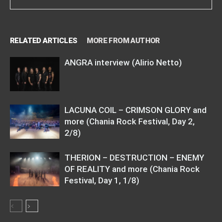
RELATED ARTICLES
MORE FROM AUTHOR
ANGRA interview (Alirio Netto)
LACUNA COIL – CRIMSON GLORY and
more (Chania Rock Festival, Day 2,
2/8)
THERION – DESTRUCTION – ENEMY
OF REALITY and more (Chania Rock
Festival, Day 1, 1/8)