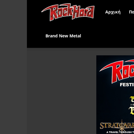
Rock
Αρχική
Πα
Hard
Brand New Metal
Greece