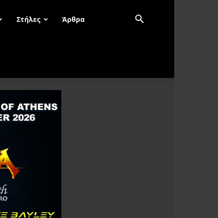
Στήλες
Άρθρα