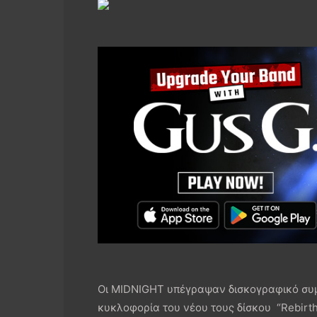
Οι MIDNIGHT υπέγραψαν δισκογραφικό συμβό
κυκλοφορία του νέου τους δίσκου “Rebirth