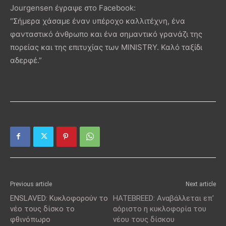
Jourgensen έγραψε στο Facebook:
“Σήμερα χάσαμε έναν υπέροχο καλλιτέχνη, ένα
φανταστικό άνθρωπο και ένα σημαντικό γρανάζι της
πορείας και της επιτυχίας των MINISTRY. Καλό ταξίδι
αδερφέ.”
Previous article
Next article
ENSLAVED: Κυκλοφορούν το
HATEBREED: Αναβάλλεται επ’
νέο τους δίσκο το
αόριστο η κυκλοφορία του
φθινόπωρο
νέου τους δίσκου