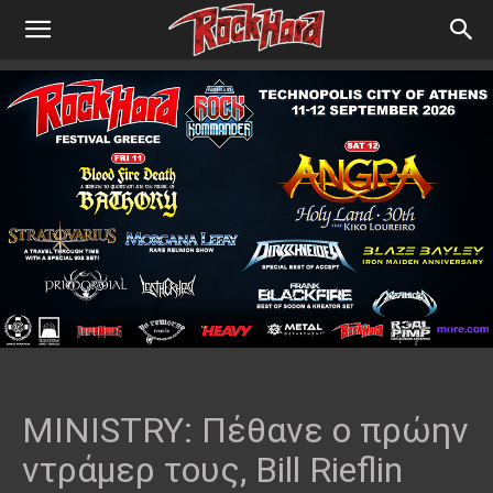
MINISTRY: Πέθανε ο πρώην
ντράμερ τους, Bill Rieflin