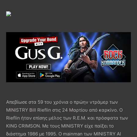
Απεβίωσε στα 59 του χρόνια ο πρώην ντράμερ των
MINISTRY Bill Rieflin στις 24 Μαρτίου από καρκίνο. Ο
Rieflin ήταν επίσης μέλος των R.E.M. και πρόσφατα των
KING CRIMSON. Με τους MINISTRY είχε παίξει το
διάστημα 1986 με 1995. Ο mainman των MINISTRY Al