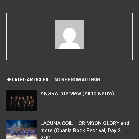
RELATED ARTICLES
MORE FROM AUTHOR
ANGRA interview (Alirio Netto)
LACUNA COIL – CRIMSON GLORY and
more (Chania Rock Festival, Day 2,
2/8)