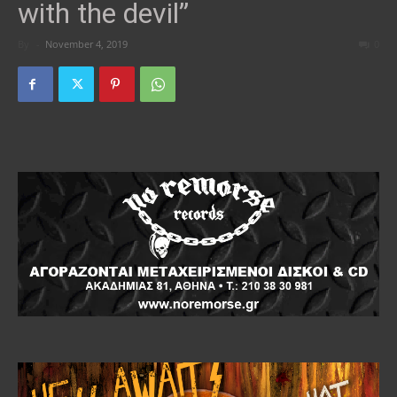
with the devil”
By
-
November 4, 2019
0