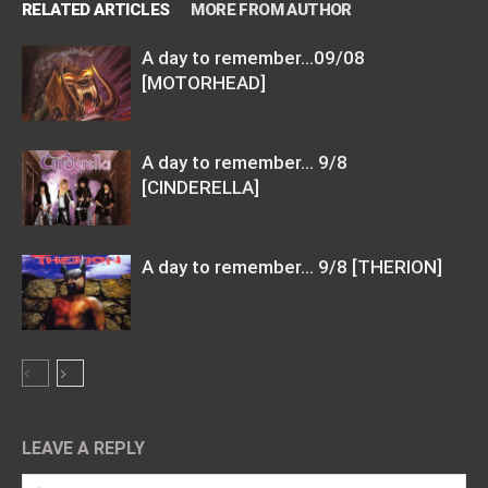
RELATED ARTICLES
MORE FROM AUTHOR
A day to remember…09/08
[MOTORHEAD]
A day to remember… 9/8
[CINDERELLA]
A day to remember… 9/8 [THERION]
LEAVE A REPLY