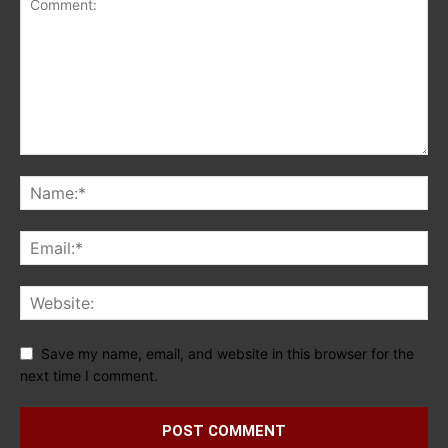
Save my name, email, and website in this browser for the
next time I comment.