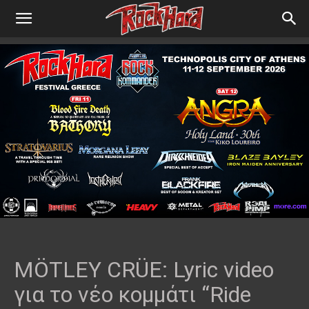
MÖTLEY CRÜE: Lyric video
για το νέο κομμάτι “Ride