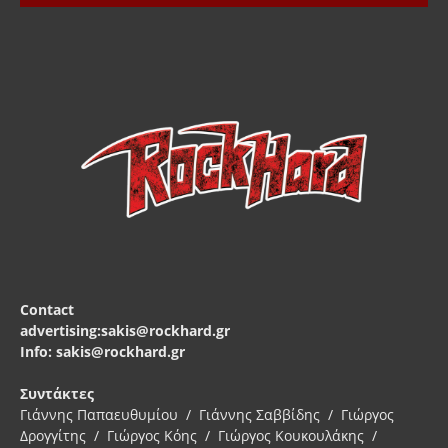
Contact
advertising:sakis@rockhard.gr
Info: sakis@rockhard.gr
Συντάκτες
Γιάννης Παπαευθυμίου / Γιάννης Σαββίδης / Γιώργος
Δρογγίτης / Γιώργος Κόης / Γιώργος Κουκουλάκης /