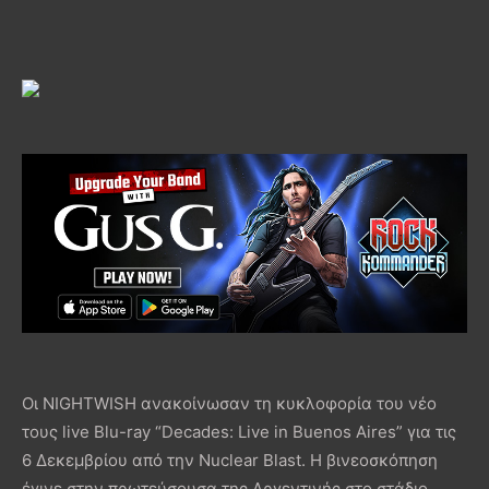
Οι NIGHTWISH ανακοίνωσαν τη κυκλοφορία του νέο
τους live Blu-ray “Decades: Live in Buenos Aires” για τις
6 Δεκεμβρίου από την Nuclear Blast. Η βινεοσκόπηση
έγινε στην πρωτεύσουσα της Αργεντινής στο στάδιο