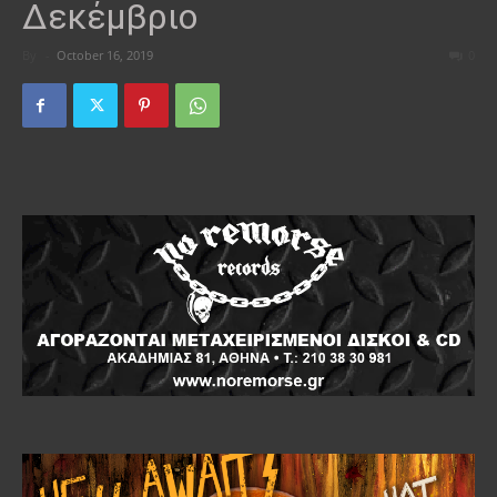
Δεκέμβριο
By
-
October 16, 2019
0