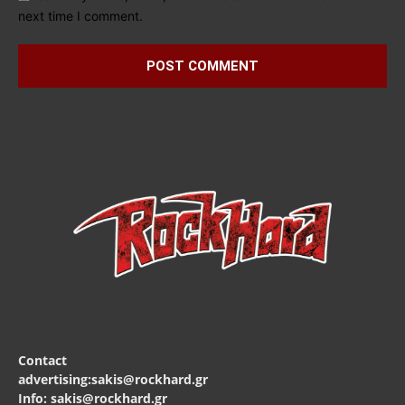
next time I comment.
Contact
advertising:sakis@rockhard.gr
Info: sakis@rockhard.gr