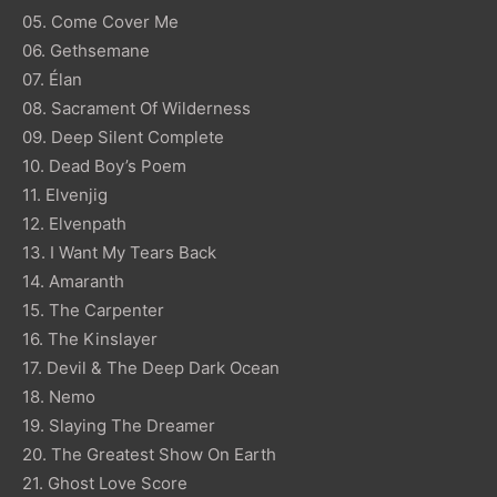
05. Come Cover Me
06. Gethsemane
07. Élan
08. Sacrament Of Wilderness
09. Deep Silent Complete
10. Dead Boy’s Poem
11. Elvenjig
12. Elvenpath
13. I Want My Tears Back
14. Amaranth
15. The Carpenter
16. The Kinslayer
17. Devil & The Deep Dark Ocean
18. Nemo
19. Slaying The Dreamer
20. The Greatest Show On Earth
21. Ghost Love Score