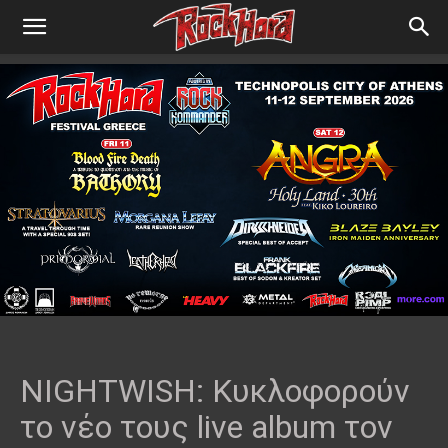
NIGHTWISH: Κυκλοφορούν
το νέο τους live album τον