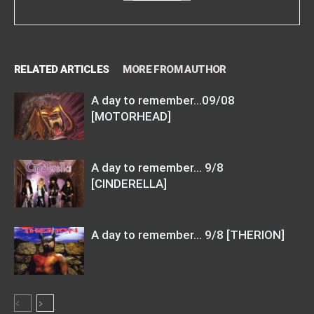
RELATED ARTICLES
MORE FROM AUTHOR
A day to remember…09/08
[MOTORHEAD]
A day to remember… 9/8
[CINDERELLA]
A day to remember… 9/8 [THERION]