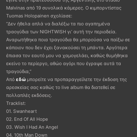
Malvinas από 19 συνολικά κάμερες. Ο κιμπορντίστας
Tuomas Holopainen σχολίασε:
“Δεν ήθελα απλά να διαλέξω τα πιο αγαπημένα
τραογύδια των NIGHTWISH γι’ αυτή την περιοδεία.
Αναρωτήθηκα ποια τραγούδια θα μπορούσα να παίξω σε
κάποιον που δεν έχει ξανακούσει τη μπάντα. Αργότερα
έπιασα τον εαυτό μου να χαμογελάει, καθώς θυμήθηκα
εκείνο το περίεργο, αθώο αγόρι που έγραψε αυτά τα
τραγούδια,”
Από
εδώ
μπορείτε να προπαραγγείλετε την έκδοση της
αρεσκείας σας καθώς το live album θα διατεθεί σε
πολλαπλές εκδόσεις.
Tracklist:
01. Swanheart
02. End Of All Hope
03. Wish I Had An Angel
04. 10th Man Down