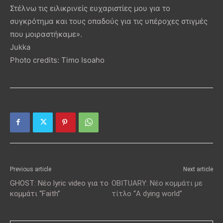
Στέλνω τις ειλικρινείς ευχαριστίες μου για το
συγκρότημα και τους οπαδούς για τις υπέροχες στιγμές
που μοιραστήκαμε».
Jukka
Photo credits: Timo Isoaho
Previous article
Next article
GHOST: Νέο lyric video για το
OBITUARY: Νέο κομμάτι με
κομμάτι “Faith”
τίτλο “A dying world”