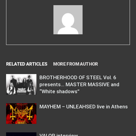
RELATED ARTICLES
MORE FROM AUTHOR
BROTHERHOOD OF STEEL Vol. 6
presents… MASTER MASSIVE and
“White shadows”
MAYHEM – UNLEAHSED live in Athens
VALOR interview