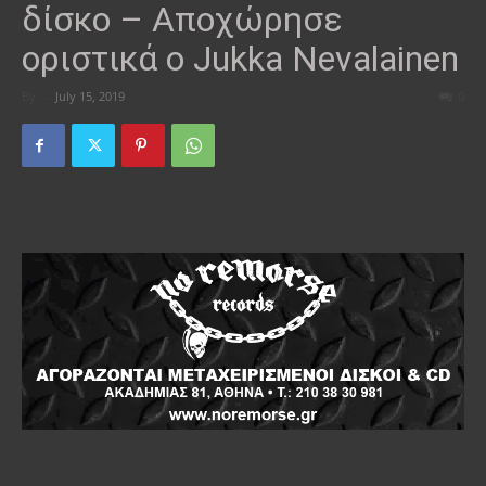
δίσκο – Αποχώρησε
οριστικά ο Jukka Nevalainen
By
-
July 15, 2019
0