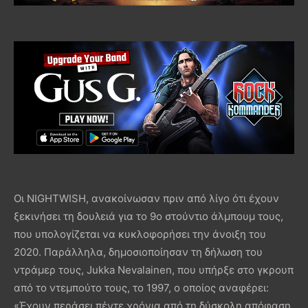
Οι NIGHTWISH, ανακοίνωσαν πριν από λίγο ότι έχουν
ξεκινήσει τη δουλειά για το 9ο στούντιο άλμπουμ τους,
που υπολογίζεται να κυκλοφορήσει την άνοιξη του
2020. Παράλληλα, δημοσιοποίησαν τη δήλωση του
ντράμερ τους, Jukka Nevalainen, που υπήρξε στο γκρουπ
από το ντεμπούτο τους, το 1997, ο οποίος αναφέρει:
«Έχουν περάσει πέντε χρόνια από τη δύσκολη απόφαση