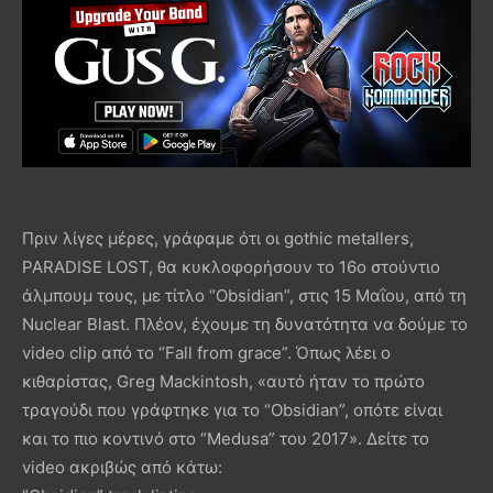
Πριν λίγες μέρες, γράφαμε ότι οι gothic metallers,
PARADISE LOST, θα κυκλοφορήσουν το 16o στούντιο
άλμπουμ τους, με τίτλο “Obsidian”, στις 15 Μαΐου, από τη
Nuclear Blast. Πλέον, έχουμε τη δυνατότητα να δούμε το
video clip από το “Fall from grace”. Όπως λέει ο
κιθαρίστας, Greg Mackintosh, «αυτό ήταν το πρώτο
τραγούδι που γράφτηκε για το “Obsidian”, οπότε είναι
και το πιο κοντινό στο “Medusa” του 2017». Δείτε το
video ακριβώς από κάτω: