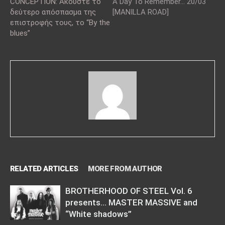
CONCEPTION: Ακούστε το
A Day To Remember… 20/03
δεύτερο απόσπασμα της
[MANILLA ROAD]
επιστροφής τους, το “By the
blues”
RELATED ARTICLES
MORE FROM AUTHOR
BROTHERHOOD OF STEEL Vol. 6
presents… MASTER MASSIVE and
“White shadows”