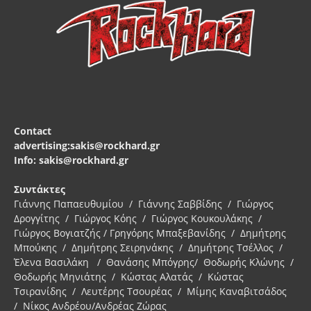
Contact
advertising:sakis@rockhard.gr
Info: sakis@rockhard.gr
Συντάκτες
Γιάννης Παπαευθυμίου / Γιάννης Σαββίδης / Γιώργος
Δρογγίτης / Γιώργος Κόης / Γιώργος Κουκουλάκης /
Γιώργος Βογιατζής / Γρηγόρης Μπαξεβανίδης / Δημήτρης
Μπούκης / Δημήτρης Σειρηνάκης / Δημήτρης Τσέλλος /
Έλενα Βασιλάκη / Θανάσης Μπόγρης/ Θοδωρής Κλώνης /
Θοδωρής Μηνιάτης / Κώστας Αλατάς / Κώστας
Τσιρανίδης / Λευτέρης Τσουρέας / Μίμης Καναβιτσάδος
/ Νίκος Ανδρέου/Ανδρέας Ζώρας