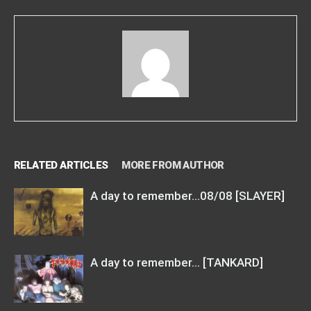
RELATED ARTICLES
MORE FROM AUTHOR
A day to remember…08/08 [SLAYER]
A day to remember… [TANKARD]