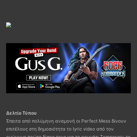
Δελτίο Τύπου
Έπειτα από πολύμηνη αναμονή οι Perfect Mess δίνουν
επιτέλους στη δημοσιότητα το lyric video από τον
ομώνυμο πρώτο δίσκο τους για το κομμάτι Temporary, το