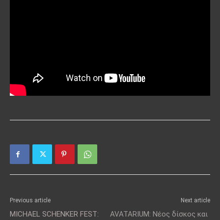
Previous article
Next article
MICHAEL SCHENKER FEST:
AVATARIUM: Νέος δίσκος και