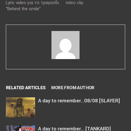
Lyric video για το τραγούδι
video clip
“Behind the smile”
RELATED ARTICLES
MORE FROM AUTHOR
A day to remember…08/08 [SLAYER]
A day to remember… [TANKARD]