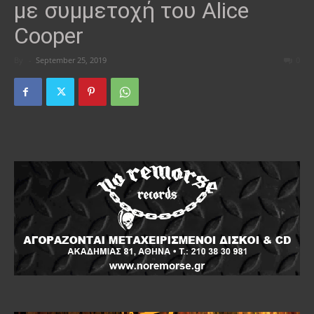
με συμμετοχή του Alice
Cooper
By
-
September 25, 2019
0