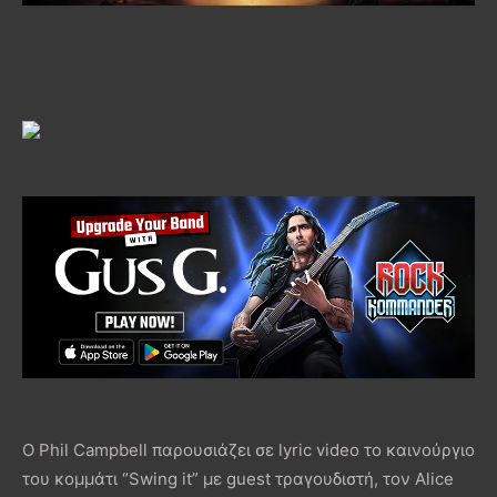
Ο Phil Campbell παρουσιάζει σε lyric video το καινούργιο
του κομμάτι “Swing it” με guest τραγουδιστή, τον Alice