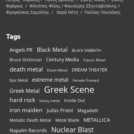
Φράγκος / Φίλιππος Φίλης / Φανούρης Εξηνταβελόνης /
Φραγκίσκος Σαμοΐλης / Χαρά Νέτη / Παύλος Παυλάκης
Tags
Black Metal
Angels PR
BLACK SABBATH
Century Media
Bruce Dickinson
Classic Metal
death metal
DREAM THEATER
Doom Metal
extreme metal
Epic Metal
Female Fronted
Greek Scene
Greek Metal
hard rock
Inside Out
heavy metal
iron maiden
Judas Priest
Megadeth
METALLICA
Melodic Death Metal
Metal Blade
Nuclear Blast
Napalm Records