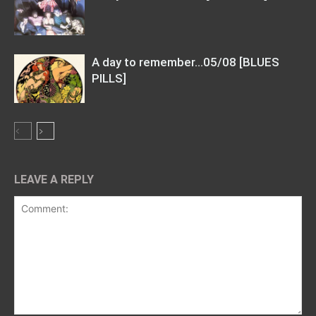
A day to remember…05/08 [BLUES
PILLS]
LEAVE A REPLY