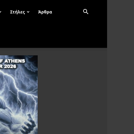
Στήλες
Άρθρα