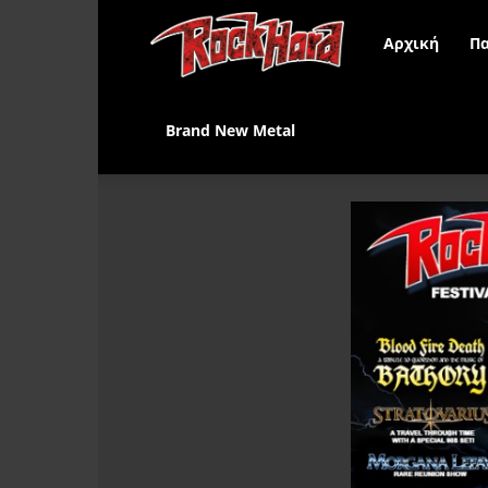
Rock
Αρχική
Πα
Hard
Brand New Metal
Greece