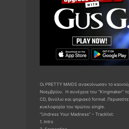
Οι PRETTY MAIDS ανακοίνωσαν το καινούργ
Νοεμβρίου. Η συνέχεια του “Kingmaker” το
CD, Βινύλιο και ψηφιακό format. Περισσότ
κυκλοφορία του πρώτου single.
“Undress Your Madness” – Tracklist:
1. Intro