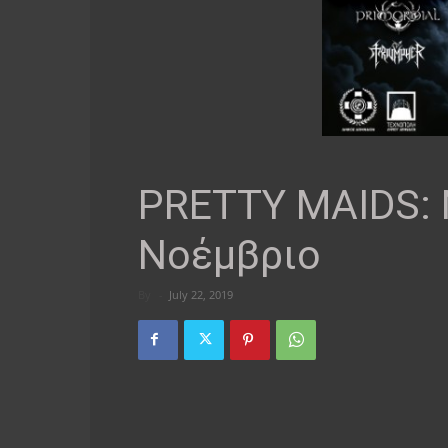
PRETTY MAIDS: 
Νοέμβριο
By
-
July 22, 2019