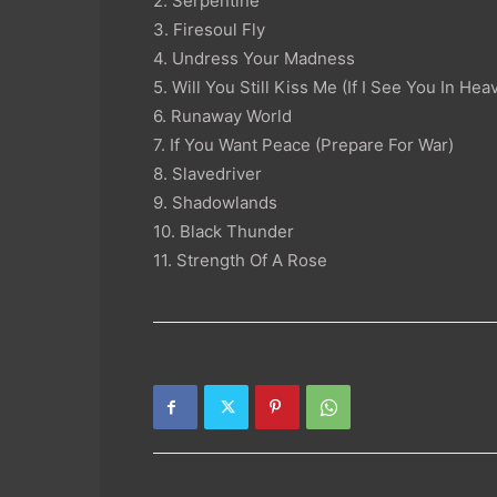
2. Serpentine
3. Firesoul Fly
4. Undress Your Madness
5. Will You Still Kiss Me (If I See You In Hea
6. Runaway World
7. If You Want Peace (Prepare For War)
8. Slavedriver
9. Shadowlands
10. Black Thunder
11. Strength Of A Rose