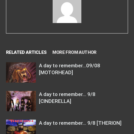
RELATED ARTICLES
MORE FROM AUTHOR
A day to remember…09/08
[MOTORHEAD]
A day to remember… 9/8
[CINDERELLA]
A day to remember… 9/8 [THERION]