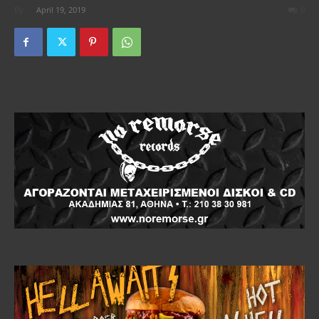
By
-
April 19, 2019
0