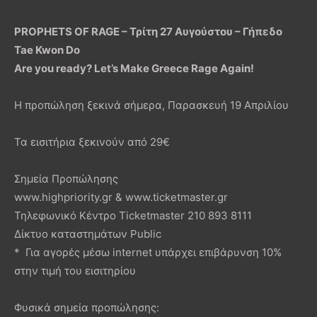
PROPHETS OF RAGE – Τρίτη 27 Αυγούστου – Γήπεδο
Tae Kwon Do
Are you ready? Let’s Make Greece Rage Again!
Η προπώληση ξεκινά σήμερα, Παρασκευή 19 Απριλίου
Τα εισιτήρια ξεκινούν από 29€
Σημεία Προπώλησης
www.highpriority.gr & www.ticketmaster.gr
Τηλεφωνικό Kέντρο Ticketmaster 210 893 8111
Δίκτυο καταστημάτων Public
* Για αγορές μέσω internet υπάρχει επιβάρυνση 10%
στην τιμή του εισιτηρίου
Φυσικά σημεία προπώλησης: