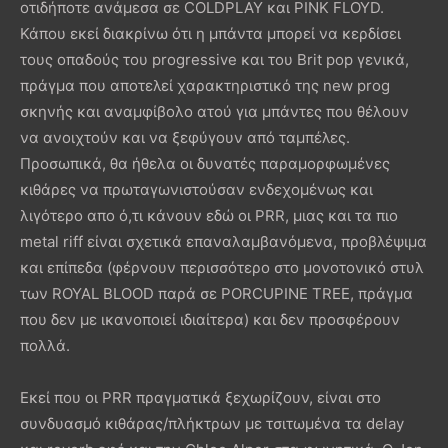
οτιδήποτε ανάμεσα σε COLDPLAY και PINK FLOYD.
Κάπου εκεί διακρίνω ότι η μπάντα μπορεί να κερδίσει
τους οπαδούς του progressive και του Brit pop γενικά,
πράγμα που αποτελεί χαρακτηριστικό της new prog
σκηνής και αναμφίβολο ατού για μπάντες που θέλουν
να ανοιχτούν και να ξεφύγουν από ταμπέλες.
Προσωπικά, θα ήθελα οι δυνατές παραμορφωμένες
κιθάρες να πρωταγωνιστούσαν ενδεχομένως και
λιγότερο απο ό,τι κάνουν εδώ οι PRR, μιας και τα πιο
metal riff είναι σχετικά επαναλαμβανόμενα, προβλέψιμα
και επίπεδα (φέρνουν περισσότερο στο μονοτονικό στυλ
των ROYAL BLOOD παρά σε PORCUPINE TREE, πράγμα
που δεν με ικανοποιεί ιδιαίτερα) και δεν προσφέρουν
πολλά.
Εκεί που οι PRR πραγματικά ξεχωρίζουν, είναι στο
συνδυασμό κιθάρας/πλήκτρων με τσιτωμένα τα delay