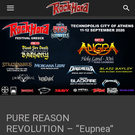
PURE REASON
REVOLUTION – “Eupnea”