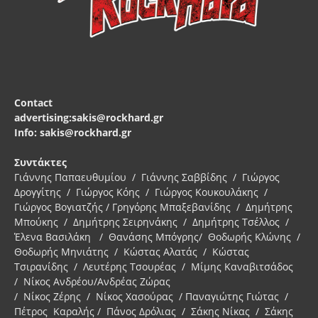
Contact
advertising:sakis@rockhard.gr
Info: sakis@rockhard.gr
Συντάκτες
Γιάννης Παπαευθυμίου / Γιάννης Σαββίδης / Γιώργος
Δρογγίτης / Γιώργος Κόης / Γιώργος Κουκουλάκης /
Γιώργος Βογιατζής / Γρηγόρης Μπαξεβανίδης / Δημήτρης
Μπούκης / Δημήτρης Σειρηνάκης / Δημήτρης Τσέλλος /
Έλενα Βασιλάκη / Θανάσης Μπόγρης/ Θοδωρής Κλώνης /
Θοδωρής Μηνιάτης / Κώστας Αλατάς / Κώστας
Τσιρανίδης / Λευτέρης Τσουρέας / Μίμης Καναβιτσάδος
/ Νίκος Ανδρέου/Ανδρέας Ζώρας
/ Νίκος Ζέρης / Νίκος Χασούρας / Παναγιώτης Γιώτας /
Πέτρος Καραλής / Πάνος Δρόλιας / Σάκης Νίκας / Σάκης