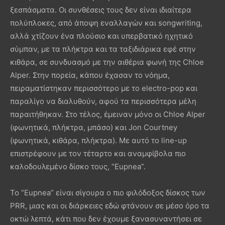
ξεσπάσματα. Οι συνθέσεις τους δεν είναι ιδιαίτερα
πολύπλοκες, από άποψη εναλλαγών και songwriting,
αλλά χτίζουν ένα πλούσιο και υπερβατικό ηχητικό
σύμπαν, με τα πλήκτρα και τα ταξιδιάρικα εφέ στην
κιθάρα, σε συνδυασμό με την αιθέρια φωνή της Chloe
Alper. Στην πορεία, κάπου έχασαν το νόημα,
πειραματίστηκαν περισσότερο με το electro-pop και
παραλίγο να διαλυθούν, αφού τα περισσότερα μέλη
παραιτήθηκαν. Στο τέλος, έμειναν μόνο οι Chloe Alper
(φωνητικά, πλήκτρα, μπάσο) και Jon Courtney
(φωνητικά, κιθάρα, πλήκτρα). Με αυτό το line-up
επιστρέφουν με τον τέταρτο και αναμφίβολα πιο
καλοδουλεμένο δίσκο τους, “Eupnea”.
Το “Eupnea” είναι σίγουρα ο πιο φιλόδοξος δίσκος των
PRR, μιας και οι διάρκειες εδώ φτάνουν σε μέσο όρο τα
οκτώ λεπτά, κάτι που δεν έχουμε ξανασυναντήσει σε