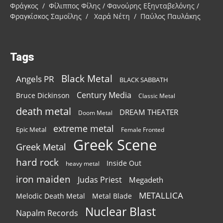
Φράγκος / Φίλιππος Φίλης / Φανούρης Εξηνταβελόνης /
Φραγκίσκος Σαμοΐλης / Χαρά Νέτη / Παύλος Παυλάκης
Tags
Black Metal
Angels PR
BLACK SABBATH
Century Media
Bruce Dickinson
Classic Metal
death metal
DREAM THEATER
Doom Metal
extreme metal
Epic Metal
Female Fronted
Greek Scene
Greek Metal
hard rock
Inside Out
heavy metal
iron maiden
Judas Priest
Megadeth
METALLICA
Melodic Death Metal
Metal Blade
Nuclear Blast
Napalm Records