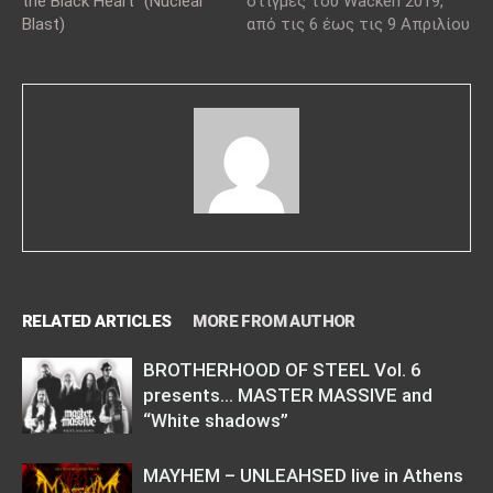
the Black Heart” (Nuclear
στιγμές του Wacken 2019,
Blast)
από τις 6 έως τις 9 Απριλίου
RELATED ARTICLES
MORE FROM AUTHOR
BROTHERHOOD OF STEEL Vol. 6
presents… MASTER MASSIVE and
“White shadows”
MAYHEM – UNLEAHSED live in Athens