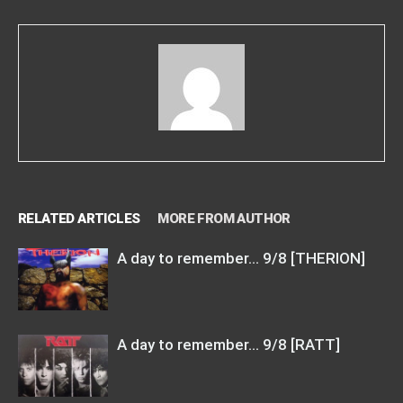
RELATED ARTICLES
MORE FROM AUTHOR
A day to remember… 9/8 [THERION]
A day to remember… 9/8 [RATT]