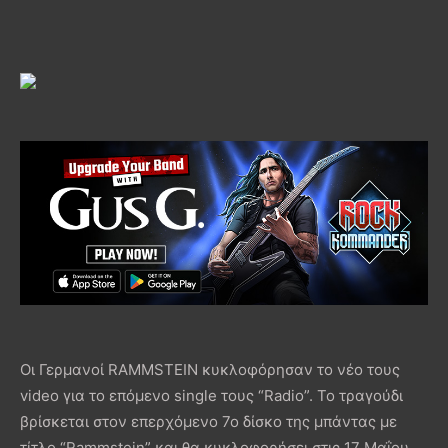
Οι Γερμανοί RAMMSTEIN κυκλοφόρησαν το νέο τους
video για το επόμενο single τους “Radio”. Το τραγούδι
βρίσκεται στον επερχόμενο 7ο δίσκο της μπάντας με
τίτλο “Rammstein” και θα κυκλοφορήσει στις 17 Μαΐου