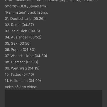
από την UME/Spinefarm.
“Rammstein” track listing:
01. Deutschland (05:26)
02. Radio (04:37)
03. Zeig Dich (04:16)
04. Ausländer (03:52)
05. Sex (03:56)
06. Puppe (04:33)
07. Was Ich Liebe (04:30)
08. Diamant (02:33)
09. Weit Weg (04:19)
10. Tattoo (04:10)
11. Hallomann (04:09)
Δείτε εδώ το video: