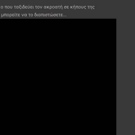
κο που ταξιδεύει τον ακροατή σε κήπους της
 μπορείτε να το διαπιστώσετε…