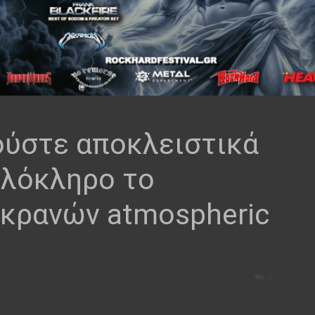
ύστε αποκλειστικά
ολόκληρο το
κρανών atmospheric
0