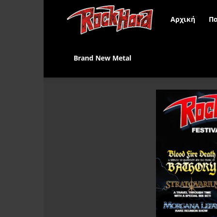
Rock
Αρχική
Πα
Hard
Brand New Metal
Greece