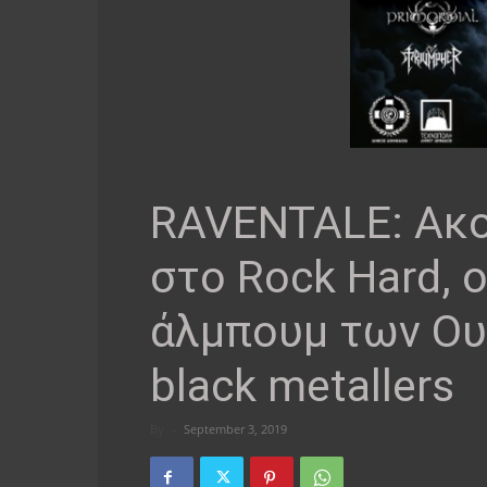
RAVENTALE: Ακο
στο Rock Hard, 
άλμπουμ των Ου
black metallers
By
-
September 3, 2019