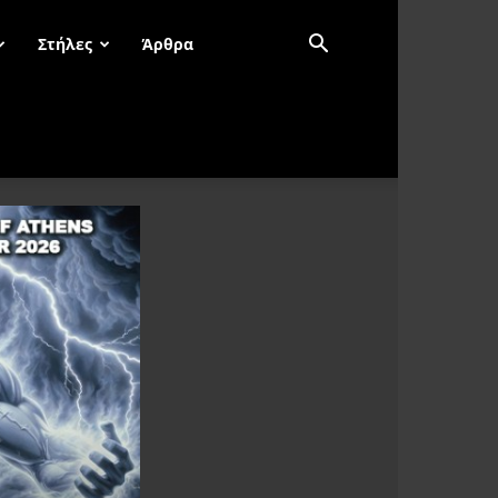
Στήλες
Άρθρα