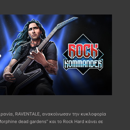
Ουκρανία, RAVENTALE, ανακοίνωσαν την κυκλοφορία
orphine dead gardens” και το Rock Hard κάνει σε