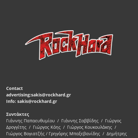
Contact
advertising:sakis@rockhard.gr
Info: sakis@rockhard.gr
Συντάκτες
Γιάννης Παπαευθυμίου / Γιάννης Σαββίδης / Γιώργος
Δρογγίτης / Γιώργος Κόης / Γιώργος Κουκουλάκης /
Γιώργος Βογιατζής / Γρηγόρης Μπαξεβανίδης / Δημήτρης