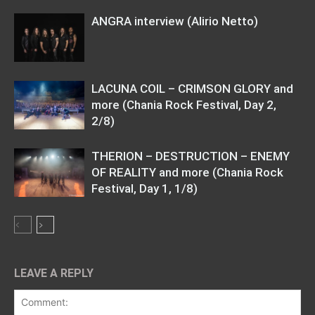
ANGRA interview (Alirio Netto)
LACUNA COIL – CRIMSON GLORY and
more (Chania Rock Festival, Day 2,
2/8)
THERION – DESTRUCTION – ENEMY
OF REALITY and more (Chania Rock
Festival, Day 1, 1/8)
LEAVE A REPLY