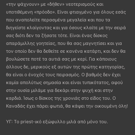
«την ψάχνουν» με «δήθεν» νεοτερισμούς και
υποτιθέμενη «πρόοδο». Είναι φτιαγμένο για όλους εσάς
που αναπολείτε περασμένα μεγαλεία και που τα
διηγείστε κλαίγοντας και για όσους κλαίτε με την σειρά
σας διότι δεν τα ζήσατε τότε. Είναι ένας δίσκος
απαράμιλλης γοητείας, που θα σας μαγνητίσει και για
τον οποίο δεν θα δεθείτε σε κανένα κατάρτι, και δεν θα
βουλώσετε ποτέ τα αυτιά σας με κερί. Για κάποιους
άλλους δε, μερικούς εξ αυτών της πρώτης κατηγορίας,
θα είναι ο ένοχός τους πειρασμός. Ο βαθμός δεν έχει
καμία απολύτως σημασία και είναι τυπικότατος, αφού
στην ουσία μιλάμε για δεκάρι στην ψυχή και στην
καρδιά. Ίσως ο δίσκος της χρονιάς στο είδος του. Ο
Καναδάς έχει πάρει φωτιά, θα κάψει την οικουμένη όλη!
ΥΓ: Το priest-ικό εξώφυλλο μιλά από μόνο του.