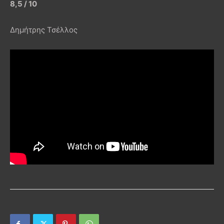
8,5 / 10
Δημήτρης Τσέλλος