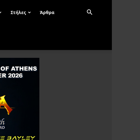
Στήλες
Άρθρα