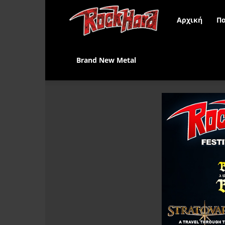
Rock
Αρχική
Πα
Hard
Brand New Metal
Greece