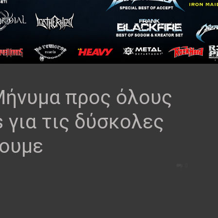
ήνυμα προς όλους
 για τις δύσκολες
ύουμε
0