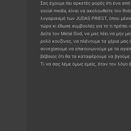
Σας έχουμε πει αρκετές φορές ότι ένα από
social media, είναι να ακολουθείτε τον Rob
λογαριασμό των JUDAS PRIEST, όπου μέσα 
τώρα κι έδωσε συμβουλές για το τι πρέπει 
Δείτε τον Metal God, να μας λέει να μην μ
ρολό κουζίνας, να πλένουμε τα χέρια μας 
συνεχίσουμε να επικοινωνούμε με τα αγαπη
βέβαιος ότι θα τα καταφέρουμε να βγούμε α
Τι να σας λέμε όμως εμείς, όταν τον λόγο έ