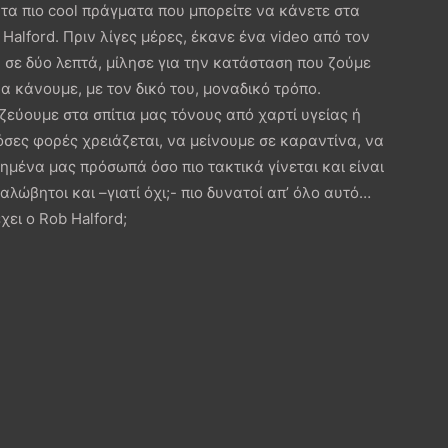
 τα πιο cool πράγματα που μπορείτε να κάνετε στα
 Halford. Πριν λίγες μέρες, έκανε ένα video από τον
σε δύο λεπτά, μίλησε για την κατάσταση που ζούμε
να κάνουμε, με τον δικό του, μοναδικό τρόπο.
αζεύουμε στα σπίτια μας τόνους από χαρτί υγείας ή
όσες φορές χρειάζεται, να μείνουμε σε καραντίνα, να
μένα μας πρόσωπά όσο πιο τακτικά γίνεται και είναι
λώβητοι και –γιατί όχι;- πιο δυνατοί απ’ όλο αυτό…
χει ο Rob Halford;