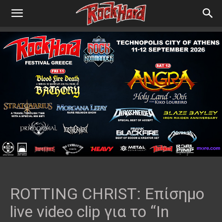
ROTTING CHRIST: Επίσημο
live video clip για το “In