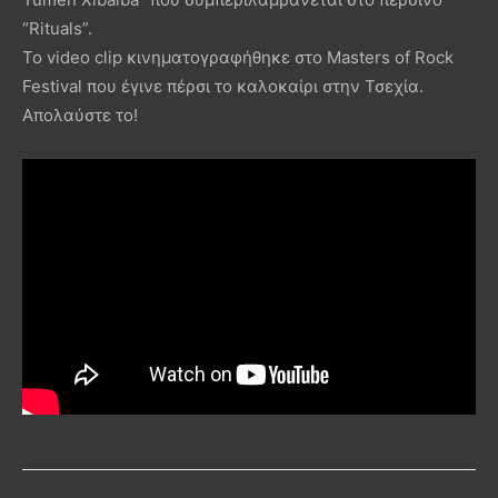
“Rituals”.
To video clip κινηματογραφήθηκε στο Masters of Rock
Festival που έγινε πέρσι το καλοκαίρι στην Τσεχία.
Απολαύστε το!