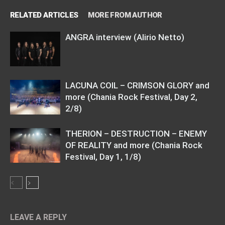
RELATED ARTICLES
MORE FROM AUTHOR
ANGRA interview (Alirio Netto)
LACUNA COIL – CRIMSON GLORY and
more (Chania Rock Festival, Day 2,
2/8)
THERION – DESTRUCTION – ENEMY
OF REALITY and more (Chania Rock
Festival, Day 1, 1/8)
LEAVE A REPLY