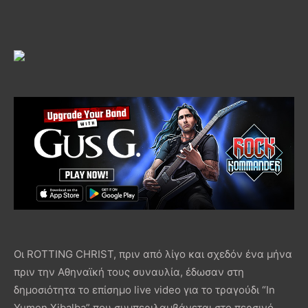
Οι ROTTING CHRIST, πριν από λίγο και σχεδόν ένα μήνα
πριν την Αθηναϊκή τους συναυλία, έδωσαν στη
δημοσιότητα το επίσημο live video για το τραγούδι “In
Yumen Xibalba” που συμπεριλαμβάνεται στο περσινό