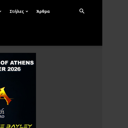
Στήλες
Άρθρα