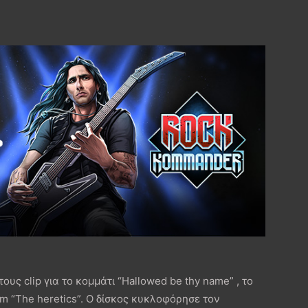
ς clip για το κομμάτι “Hallowed be thy name” , το
um “The heretics”. Ο δίσκος κυκλοφόρησε τον