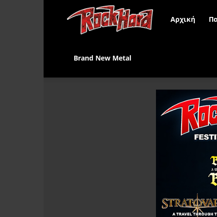
Rock
Αρχική
Πα
Hard
Brand New Metal
Greece