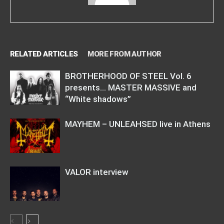
RELATED ARTICLES
MORE FROM AUTHOR
BROTHERHOOD OF STEEL Vol. 6
presents… MASTER MASSIVE and
“White shadows”
MAYHEM – UNLEAHSED live in Athens
VALOR interview