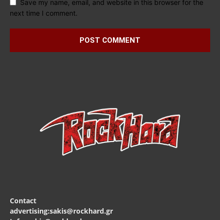
Save my name, email, and website in this browser for the
next time I comment.
Contact
advertising:sakis@rockhard.gr