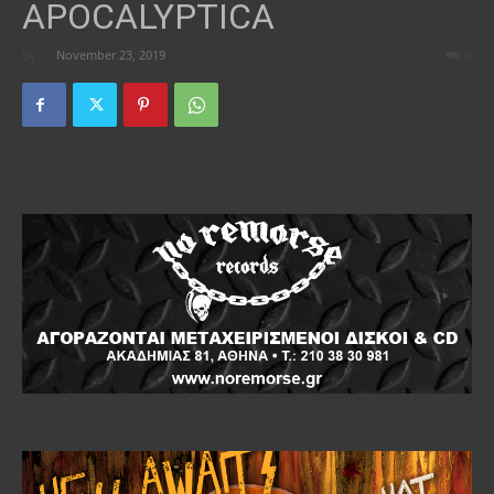
APOCALYPTICA
By
-
November 23, 2019
0