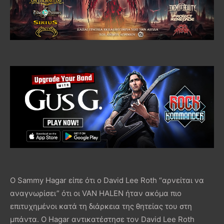
Ο Sammy Hagar είπε ότι ο David Lee Roth “αρνείται να
αναγνωρίσει” ότι οι VAN HALEN ήταν ακόμα πιο
επιτυχημένοι κατά τη διάρκεια της θητείας του στη
μπάντα. Ο Hagar αντικατέστησε τον David Lee Roth