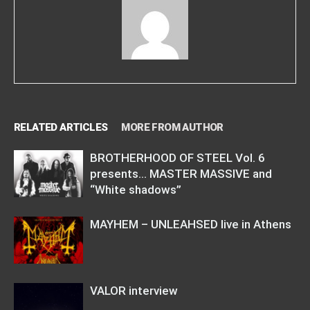
RELATED ARTICLES
MORE FROM AUTHOR
BROTHERHOOD OF STEEL Vol. 6
presents… MASTER MASSIVE and
“White shadows”
MAYHEM – UNLEAHSED live in Athens
VALOR interview