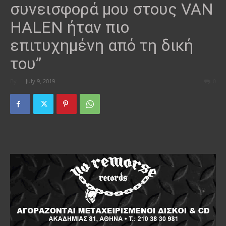
συνεισφορά μου στους VAN
HALEN ήταν πιο
επιτυχημένη από τη δική
του”
By
-
July 9, 2019
0