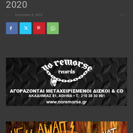
2020
By
-
December 8, 2019
0