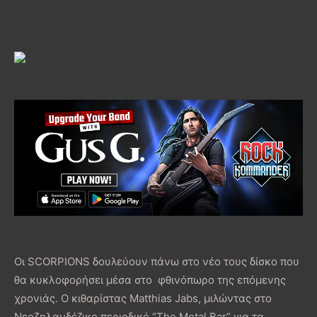
Οι SCORPIONS δουλεύουν πάνω στο νέο τους δίσκο που
θα κυκλοφορήσει μέσα στο φθινόπωρο της επόμενης
χρονιάς. Ο κιθαρίστας Matthias Jabs, μιλώντας στο
Νεοζηλανδέζικο περιοδικό “The Metal Bar” για τα