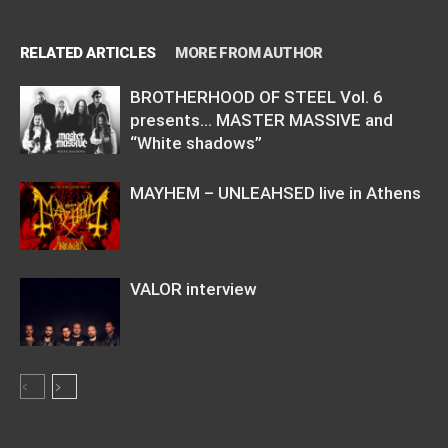
RELATED ARTICLES
MORE FROM AUTHOR
BROTHERHOOD OF STEEL Vol. 6
presents… MASTER MASSIVE and
“White shadows”
MAYHEM – UNLEAHSED live in Athens
VALOR interview