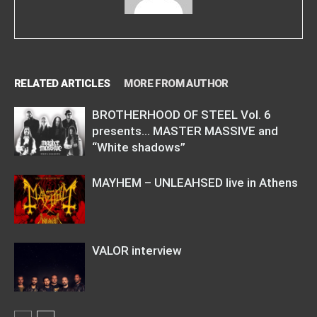
RELATED ARTICLES
MORE FROM AUTHOR
BROTHERHOOD OF STEEL Vol. 6
presents… MASTER MASSIVE and
“White shadows”
MAYHEM – UNLEAHSED live in Athens
VALOR interview