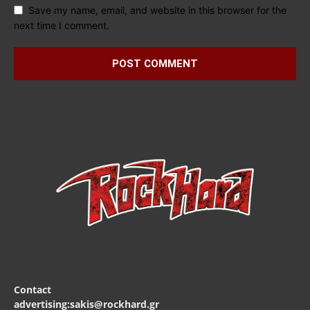
Save my name, email, and website in this browser for the
next time I comment.
Contact
advertising:sakis@rockhard.gr