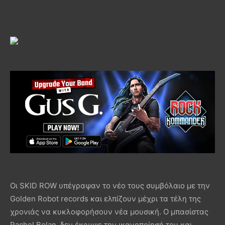
Οι SKID ROW υπέγραψαν το νέο τους συμβόλαιο με την
Golden Robot records και ελπίζουν μέχρι τα τέλη της
χρονιάς να κυκλοφορήσουν νέα μουσική. Ο μπασίστας
Rachel Bolan, δεν έκρυψε την ικανοποίησή του και