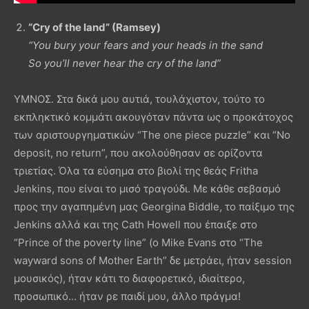
“Cry of the land” (Ramsey)
“You bury your fears and your heads in the sand
So you’ll never hear the cry of the land”
ΥΜΝΟΣ. Στα δικά μου αυτιά, τουλάχιστον, τούτο το
εκπληκτικό κομμάτι ακουγόταν πάντα ως ο προκάτοχος
των αριστουργηματικών “The one piece puzzle” και “No
deposit, no return”, που ακολούθησαν σε ορίζοντα
τριετίας. Όλα τα εύσημα στο βιολί της θεάς Fritha
Jenkins, που είναι το μισό τραγούδι. Με κάθε σεβασμό
προς την αγαπημένη μας Georgina Biddle, το παίξιμο της
Jenkins αλλά και της Cath Howell που έπαιξε στο
“Prince of the poverty line” (ο Mike Evans στο “The
wayward sons of Mother Earth” δε μετράει, ήταν session
μουσικός), ήταν κάτι το διαφορετικό, ιδιαίτερο,
προσωπικό… ήταν ρε παιδί μου, άλλο πράγμα!