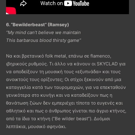
6. “Bewilderbeast” (Ramsey)
“My mind can’t believe we maintain
This barbarous blood thirsty game”
Να και βρετανικό folk metal, επάνω σε flamenco,
ιβηρικούς ρυθμούς. Τι άλλο να κάνουν οι SKYCLAD για
να αποδείξουν τη μουσική τους «εξυπνάδα» και τους
ανοικτούς τους ορίζοντες; Οι στίχοι ξεκινούν από μια
καταγγελία κατά των ταυρομαχιών, για να επεκταθούν
γενικότερα στο κυνήγι και να καταδείξουν πως η
θανάτωση ζώων δεν εμπεριέχει τίποτα το ευγενές και
αθλητικό και πως ο άνθρωπος γίνεται πιο άγριο κτήνος,
από τα ίδια τα κτήνη (“Be wilder beast”). Δυόμισι
λεπτάκια, μουσικό σφηνάκι.