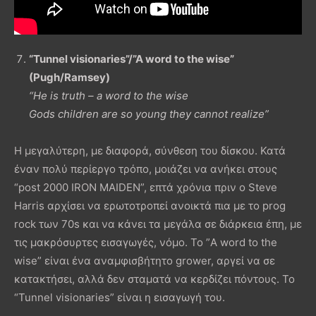
“Tunnel visionaries”/”A word to the wise”
(Pugh/Ramsey)
“He is truth – a word to the wise
Gods children are so young they cannot realize”
Η μεγαλύτερη, με διαφορά, σύνθεση του δίσκου. Κατά
έναν πολύ περίεργο τρόπο, μοιάζει να ανήκει στους
“post 2000 IRON MAIDEN”, επτά χρόνια πριν ο Steve
Harris αρχίσει να ερωτοτροπεί ανοικτά πια με το prog
rock των 70s και να κάνει τα μεγάλα σε διάρκεια έπη, με
τις μακρόσυρτες εισαγωγές, νόμο. Το ”A word to the
wise” είναι ένα αναμφισβήτητο grower, αργεί να σε
κατακτήσει, αλλά δεν σταματά να κερδίζει πόντους. Το
“Tunnel visionaries” είναι η εισαγωγή του.