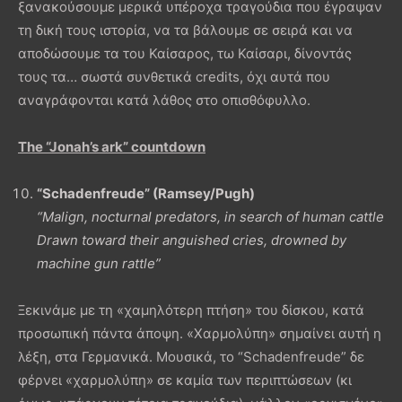
ξανακούσουμε μερικά υπέροχα τραγούδια που έγραψαν
τη δική τους ιστορία, να τα βάλουμε σε σειρά και να
αποδώσουμε τα του Καίσαρος, τω Καίσαρι, δίνοντάς
τους τα… σωστά συνθετικά credits, όχι αυτά που
αναγράφονται κατά λάθος στο οπισθόφυλλο.
The “Jonah’s ark” countdown
“Schadenfreude” (Ramsey/Pugh)
“Malign, nocturnal predators, in search of human cattle
Drawn toward their anguished cries, drowned by
machine gun rattle”
Ξεκινάμε με τη «χαμηλότερη πτήση» του δίσκου, κατά
προσωπική πάντα άποψη. «Χαρμολύπη» σημαίνει αυτή η
λέξη, στα Γερμανικά. Μουσικά, το “Schadenfreude” δε
φέρνει «χαρμολύπη» σε καμία των περιπτώσεων (κι