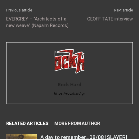
Previous article
Next article
EVERGREY – “Architects of a
GEOFF TATE interview
new weave” (Napalm Records)
Rock Hard
https://rockhard.gr
RELATED ARTICLES
MORE FROM AUTHOR
A day to remember…08/08 [SLAYER]