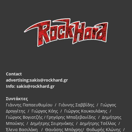
Contact
advertising:sakis@rockhard.gr
Info: sakis@rockhard.gr
Συντάκτες
Γιάννης Παπαευθυμίου / Γιάννης Σαββίδης / Γιώργος
Δρογγίτης / Γιώργος Κόης / Γιώργος Κουκουλάκης /
Γιώργος Βογιατζής / Γρηγόρης Μπαξεβανίδης / Δημήτρης
Μπούκης / Δημήτρης Σειρηνάκης / Δημήτρης Τσέλλος /
Έλενα Βασιλάκη / Θανάσης Μπόγρης/ Θοδωρής Κλώνης /