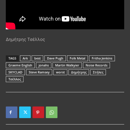
Δημήτρης Τσέλλος
TAGS
Ark
best
Dave Pugh
Folk Metal
Fritha Jenkins
Graeme English
jonahs
Martin Walkyier
Noise Records
SKYCLAD
Steve Ramsey
worst
Δημήτρης
Στήλες
Τσέλλος