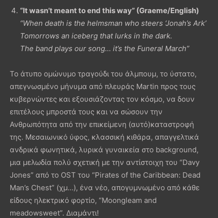
“It wasn’t meant to end this way” (Graeme/English)
“When death is the helmsman who steers ‘Jonah’s Ark’
Tomorrows an iceberg that lurks in the dark.
The band plays our song… it’s the Funeral March”
Το άτυπο ομώνυμο τραγούδι του άλμπουμ, το ύστατο,
απεγνωσμένο μήνυμα από πλευράς Martin προς τους
κυβερνώντες και εξουσιάζοντας τον κόσμο, να δουν
επιτέλους μπροστά τους και να σώσουν την
Ανθρωπότητα από την επικείμενη (αυτό)καταστροφή
της. Μεσαιωνικό ύφος, κλασσική κιθάρα, απαγγελτικά
ανδρικά φωνητικά, λυρικά γυναικεία στο background,
μια μελωδία πολύ σχετική με την αντίστοιχη του “Davy
Jones” από το OST του “Pirates of the Caribbean: Dead
Man’s Chest” (χμ…), ένα νέο, απογυμνωμένο από κάθε
είδους ηλεκτρικό φορτίο, “Moongleam and
meadowsweet”. Διαμάντι!