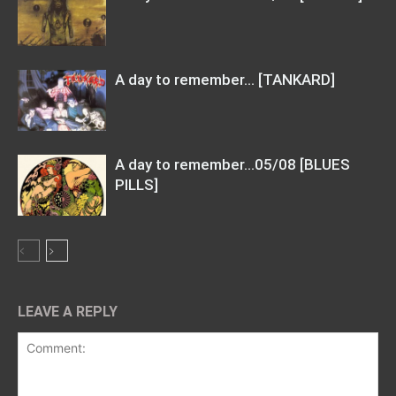
A day to remember… [TANKARD]
A day to remember…05/08 [BLUES
PILLS]
LEAVE A REPLY