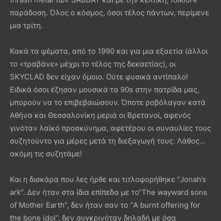
παράδοση. Όλος ο κόσμος, όσοι τέλος πάντων, περίμενε
μια τρίτη.
Κακά τα ψέματα, από το 1990 και για μια εξαετία (άλλοι
το «τραβάνε» μέχρι το τέλος της δεκαετίας), οι
SKYCLAD δεν είχαν όμοιο. Ούτε φυσικά αντίπαλο!
Ειδικά όσοι έζησαν μουσικά τα 90s στην πατρίδα μας,
μπορούν να το επιβεβαιώσουν. Όποτε ροβόλαγαν κατά
Αθήνα και Θεσσαλονίκη μεριά οι Βρετανοί, αφενός
γινόταν λαϊκό προσκύνημα, αφετέρου οι συναυλίες τους
συζητούντο για μέρες μετά τη διεξαγωγή τους. Λάθος…
ακόμη τις συζητάμε!
Και η δισκάρα που λες ήρθε και τιτλοφορήθηκε “Jonah’s
ark”. Δεν ήταν στα ίδια επίπεδα με το“The wayward sons
of Mother Earth”, δεν ήταν σαν το “A burnt offering for
the bone idol”, δεν συγκρινόταν δηλαδή με όσα