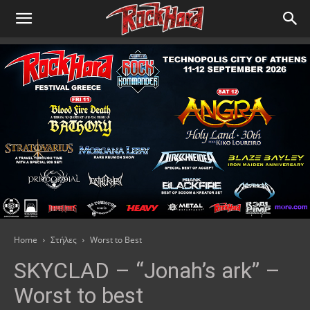
Home
Στήλες
Worst to Best
SKYCLAD – “Jonah’s ark” –
Worst to best