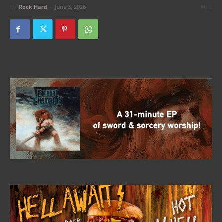
By
Rock Hard
-
June 3, 2026
0