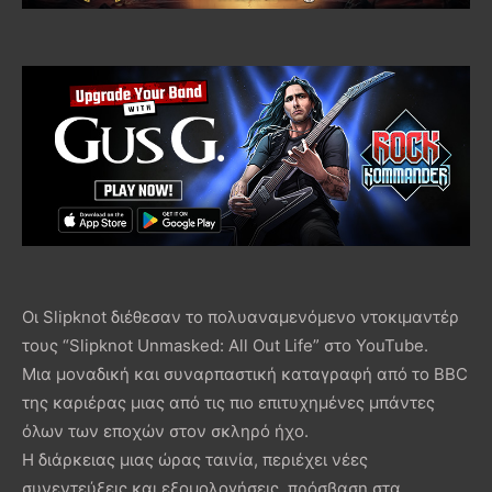
Οι Slipknot διέθεσαν το πολυαναμενόμενο ντοκιμαντέρ
τους “Slipknot Unmasked: All Out Life” στο YouTube.
Μια μοναδική και συναρπαστική καταγραφή από το BBC
της καριέρας μιας από τις πιο επιτυχημένες μπάντες
όλων των εποχών στoν σκληρό ήχο.
Η διάρκειας μιας ώρας ταινία, περιέχει νέες
συνεντεύξεις και εξομολογήσεις, πρόσβαση στα