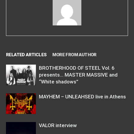
RELATED ARTICLES
MORE FROM AUTHOR
BROTHERHOOD OF STEEL Vol. 6
presents… MASTER MASSIVE and
“White shadows”
MAYHEM – UNLEAHSED live in Athens
VALOR interview