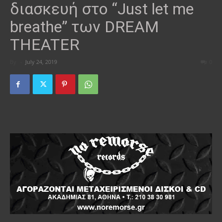
διασκευή στο “Just let me
breathe” των DREAM
THEATER
By
-
July 24, 2019
0