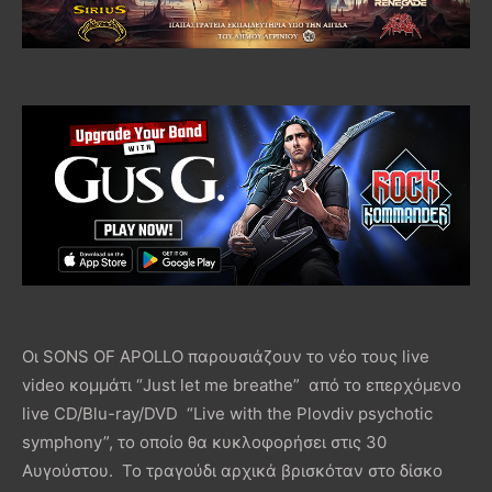
Οι SONS OF APOLLO παρουσιάζουν το νέο τους live
video κομμάτι “Just let me breathe” από το επερχόμενο
live CD/Blu-ray/DVD “Live with the Plovdiv psychotic
symphony”, το οποίο θα κυκλοφορήσει στις 30
Αυγούστου. Το τραγούδι αρχικά βρισκόταν στο δίσκο