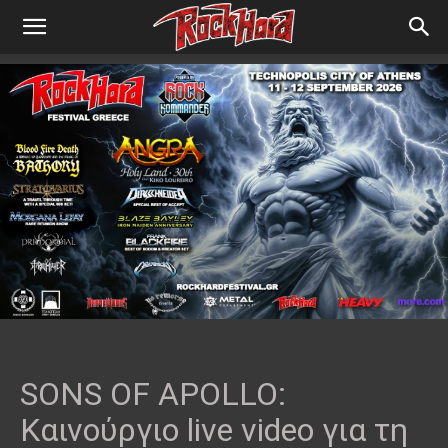
SONS OF APOLLO:
Καινούργιο live video για τη