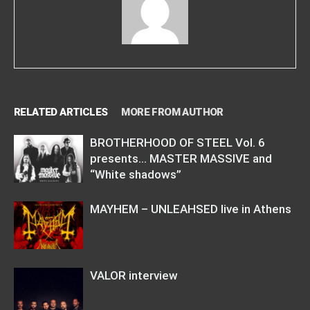
RELATED ARTICLES
MORE FROM AUTHOR
BROTHERHOOD OF STEEL Vol. 6
presents… MASTER MASSIVE and
“White shadows”
MAYHEM – UNLEAHSED live in Athens
VALOR interview