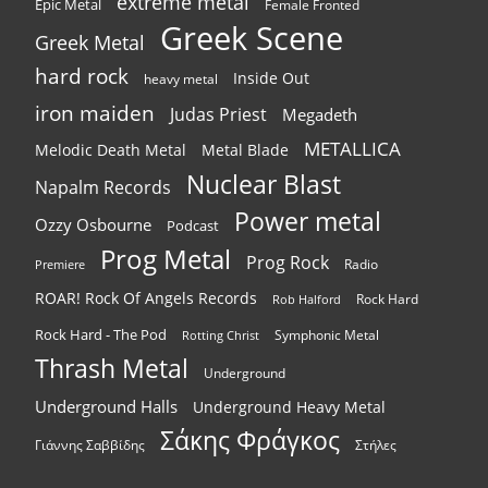
extreme metal
Epic Metal
Female Fronted
Greek Scene
Greek Metal
hard rock
Inside Out
heavy metal
iron maiden
Judas Priest
Megadeth
METALLICA
Melodic Death Metal
Metal Blade
Nuclear Blast
Napalm Records
Power metal
Ozzy Osbourne
Podcast
Prog Metal
Prog Rock
Radio
Premiere
ROAR! Rock Of Angels Records
Rock Hard
Rob Halford
Rock Hard - The Pod
Symphonic Metal
Rotting Christ
Thrash Metal
Underground
Underground Halls
Underground Heavy Metal
Σάκης Φράγκος
Γιάννης Σαββίδης
Στήλες