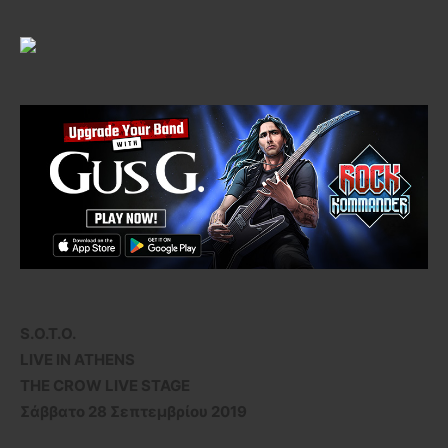
S.O.T.O.
LIVE IN ATHENS
THE CROW LIVE STAGE
Σάββατο 28 Σεπτεμβρίου 2019