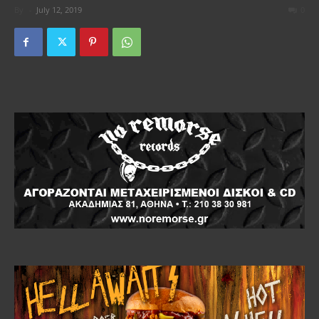
By
-
July 12, 2019
0