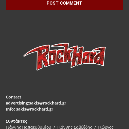
Contact
advertising:sakis@rockhard.gr
Info: sakis@rockhard.gr
Συντάκτες
Γιάννης Παπαευθυμίου / Γιάννης Σαββίδης / Γιώργος