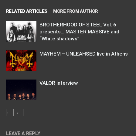
RELATED ARTICLES
MORE FROM AUTHOR
BROTHERHOOD OF STEEL Vol. 6
presents… MASTER MASSIVE and
“White shadows”
MAYHEM – UNLEAHSED live in Athens
VALOR interview
LEAVE A REPLY