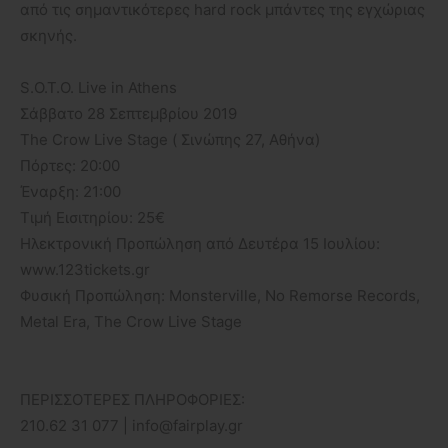
από τις σημαντικότερες hard rock μπάντες της εγχώριας
σκηνής.
S.O.T.O. Live in Athens
Σάββατο 28 Σεπτεμβρίου 2019
The Crow Live Stage ( Σινώπης 27, Αθήνα)
Πόρτες: 20:00
Έναρξη: 21:00
Τιμή Εισιτηρίου: 25€
Hλεκτρονική Προπώληση από Δευτέρα 15 Ιουλίου:
www.123tickets.gr
Φυσική Προπώληση: Monsterville, No Remorse Records,
Metal Era, The Crow Live Stage
ΠΕΡΙΣΣOΤΕΡΕΣ ΠΛΗΡΟΦΟΡΙΕΣ:
210.62 31 077 | info@fairplay.gr