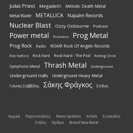
Judas Priest
Megadeth
Melodic Death Metal
METALLICA
Napalm Records
Metal Blade
Nuclear Blast
Ozzy Osbourne
Podcast
Power metal
Prog Metal
Premiere
Prog Rock
ROAR! Rock Of Angels Records
Radio
Rock Hard - The Pod
Rock Hard
Rotting Christ
Rob Halford
Thrash Metal
Symphonic Metal
Underground
Underground Halls
Underground Heavy Metal
Σάκης Φράγκος
Στήλες
Γιάννης Σαββίδης
Αρχική
Παρουσιάσεις
News Updates
Artists
Συναυλίες
Στήλες
Άρθρα
Brand New Metal