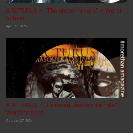
ARCTURUS – “The sham mirrors” – Worst
to best
April 22, 2025
ARCTURUS – “La masquerade infernale” –
Worst to best
October 27, 2024