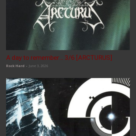
A day to remember… 3/6 [ARCTURUS]
Rock Hard
-
June 3, 2026