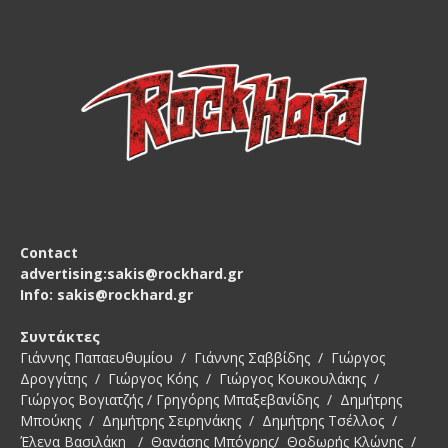
Contact
advertising:sakis@rockhard.gr
Info: sakis@rockhard.gr
Συντάκτες
Γιάννης Παπαευθυμίου / Γιάννης Σαββίδης / Γιώργος
Δρογγίτης / Γιώργος Κόης / Γιώργος Κουκουλάκης /
Γιώργος Βογιατζής / Γρηγόρης Μπαξεβανίδης / Δημήτρης
Μπούκης / Δημήτρης Σειρηνάκης / Δημήτρης Τσέλλος /
Έλενα Βασιλάκη / Θανάσης Μπόγρης/ Θοδωρής Κλώνης /