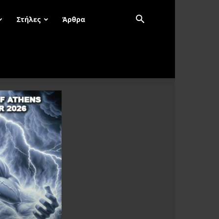
Στήλες
Άρθρα