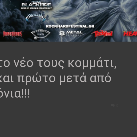
ο νέο τους κομμάτι,
 και πρώτο μετά από
νια!!!
0