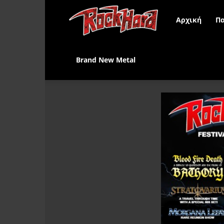
Rock
Αρχική
Πα
Hard
Brand New Metal
Greece