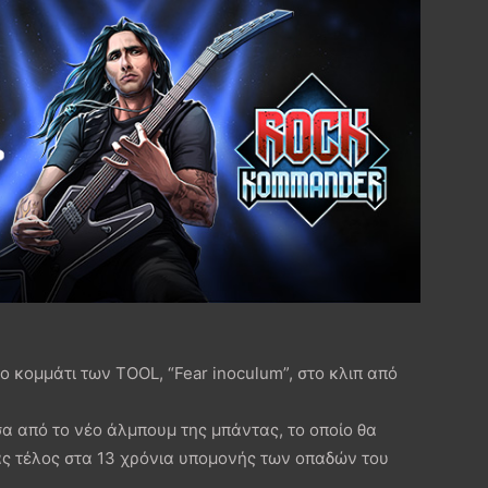
ο κομμάτι των TOOL, “Fear inoculum”, στο κλιπ από
σα από το νέο άλμπουμ της μπάντας, το οποίο θα
ς τέλος στα 13 χρόνια υπομονής των οπαδών του