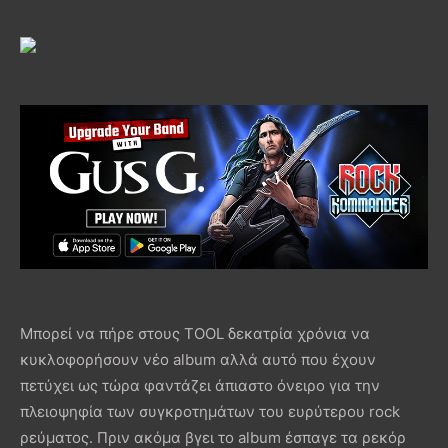
Μπορεί να πήρε στους TOOL δεκατρία χρόνια να
κυκλοφορήσουν νέο album αλλά αυτό που έχουν
πετύχει ως τώρα φαντάζει άπιαστο όνειρο για την
πλειοψηφία των συγκροτημάτων του ευρύτερου rock
ρεύματος. Πριν ακόμα βγει το album έσπαγε τα ρεκόρ