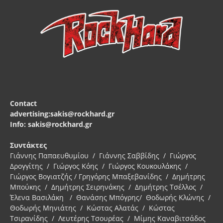
Contact
advertising:sakis@rockhard.gr
Info: sakis@rockhard.gr
Συντάκτες
Γιάννης Παπαευθυμίου / Γιάννης Σαββίδης / Γιώργος
Δρογγίτης / Γιώργος Κόης / Γιώργος Κουκουλάκης /
Γιώργος Βογιατζής / Γρηγόρης Μπαξεβανίδης / Δημήτρης
Μπούκης / Δημήτρης Σειρηνάκης / Δημήτρης Τσέλλος /
Έλενα Βασιλάκη / Θανάσης Μπόγρης/ Θοδωρής Κλώνης /
Θοδωρής Μηνιάτης / Κώστας Αλατάς / Κώστας
Τσιρανίδης / Λευτέρης Τσουρέας / Μίμης Καναβιτσάδος