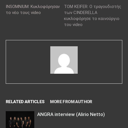
INSOMNIUM: Κυκλοφόρησαν
TOM KEIFER: Ο τραγουδιστής
το νέο τους video
των CINDERELLA
κυκλοφόρησε το καινούργιο
του video
RELATED ARTICLES
MORE FROM AUTHOR
ANGRA interview (Alirio Netto)