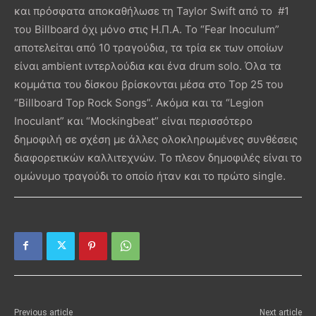
και πρόσφατα αποκαθήλωσε τη Taylor Swift από το #1
του Billboard όχι μόνο στις Η.Π.Α. Το “Fear Inoculum”
αποτελείται από 10 τραγούδια, τα τρία εκ των οποίων
είναι ambient ιντερλούδια και ένα drum solo. Όλα τα
κομμάτια του δίσκου βρίσκονται μέσα στο Top 25 του
“Billboard Top Rock Songs”. Ακόμα και τα “Legion
Inoculant” και “Mockingbeat” είναι περισσότερο
δημοφιλή σε σχέση με άλλες ολοκληρωμένες συνθέσεις
διαφορετικών καλλιτεχνών. Το πλεον δημοφιλές είναι το
ομώνυμο τραγούδι το οποίο ήταν και το πρώτο single.
Previous article
Next article