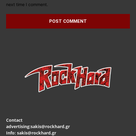
next time I comment.
Contact
advertising:sakis@rockhard.gr
Info: sakis@rockhard.gr