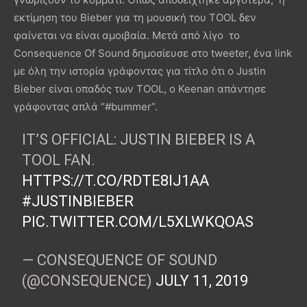
εκτίμηση του Bieber για τη μουσική του TOOL δεν
φαίνεται να είναι αμοιβαία. Μετά από λίγο το
Consequence Of Sound δημοσίευσε στο tweeter, ένα link
με όλη την ιστορία γράφοντας για τίτλο ότι ο Justin
Bieber είναι οπαδός των TOOL, ο Keenan απάντησε
γράφοντας απλά “#bummer”.
IT’S OFFICIAL: JUSTIN BIEBER IS A
TOOL FAN.
HTTPS://T.CO/RDTE8IJ1AA
#JUSTINBIEBER
PIC.TWITTER.COM/L5XLWKQOAS
— CONSEQUENCE OF SOUND
(@CONSEQUENCE)
JULY 11, 2019