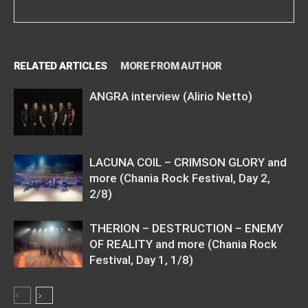
RELATED ARTICLES
MORE FROM AUTHOR
ANGRA interview (Alirio Netto)
LACUNA COIL – CRIMSON GLORY and
more (Chania Rock Festival, Day 2,
2/8)
THERION – DESTRUCTION – ENEMY
OF REALITY and more (Chania Rock
Festival, Day 1, 1/8)