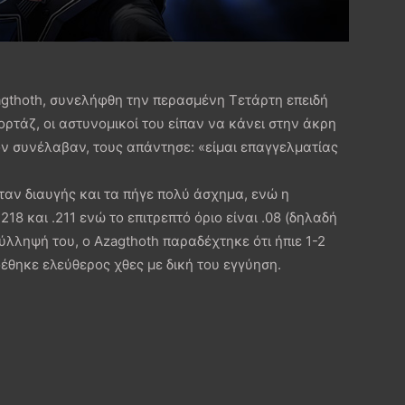
gthoth, συνελήφθη την περασμένη Τετάρτη επειδή
τάζ, οι αστυνομικοί του είπαν να κάνει στην άκρη
ον συνέλαβαν, τους απάντησε: «είμαι επαγγελματίας
ταν διαυγής και τα πήγε πολύ άσχημα, ενώ η
18 και .211 ενώ το επιτρεπτό όριο είναι .08 (δηλαδή
ύλληψή του, ο Azagthoth παραδέχτηκε ότι ήπιε 1-2
φέθηκε ελεύθερος χθες με δική του εγγύηση.