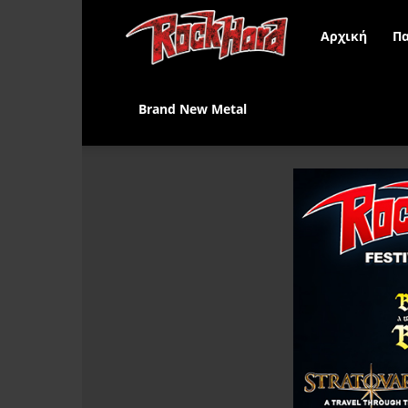
Rock
Αρχική
Πα
Hard
Brand New Metal
Greece