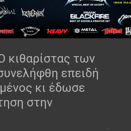
 Ο κιθαρίστας των
συνελήφθη επειδή
μένος κι έδωσε
τηση στην
0