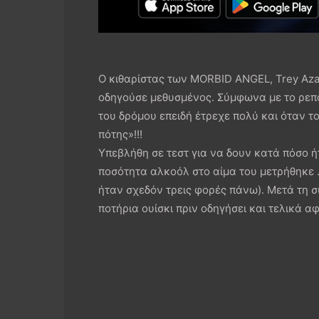
Ο κιθαρίστας των MORBID ANGEL, Trey Aza
οδηγούσε μεθυσμένος. Σύμφωνα με το ρεπορ
του δρόμου επειδή έτρεχε πολύ και όταν τ
πότης»!!!
Υπεβλήθη σε τεστ για να δουν κατά πόσο ή
ποσότητα αλκοόλ στο αίμα του μετρήθηκε .2
ήταν σχεδόν τρεις φορές πάνω). Μετά τη σ
ποτήρια ουίσκι πριν οδηγήσει και τελικά α