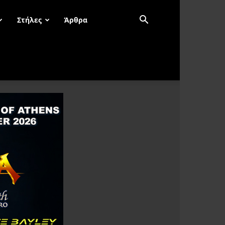
Στήλες
Άρθρα