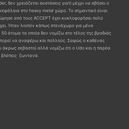
r, δεν χρειάζεται συστάσεις γιατί μέχρι να σβήσει ο
κεφάλαια στο heavy metal χώρο. Το σημαντικό είναι
οχώρησε από τους ACCEPT έχει κυκλοφορήσει πολύ
έχει. Ήταν λοιπόν κάπως στενάχωρο για μένα
50 άτομα τα οποία δεν νομίζω στο τέλος της βραδιάς
μπορεί να αναφέρω και πολλούς. Σαφώς ο καθένας
αι άκρως σεβαστοί αλλά νομίζω ότι ο Udo και η παρέα
ν βλέπεις ζωντανά.