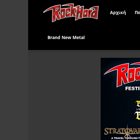
Rock
Αρχική
Πα
Hard
Brand New Metal
Greece