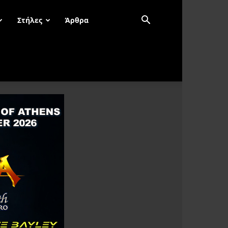
Στήλες
Άρθρα