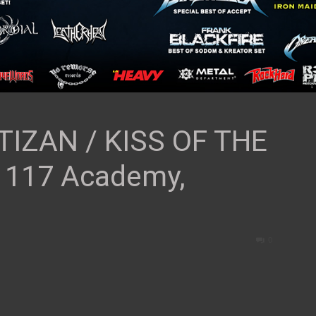
RTIZAN / KISS OF THE
 117 Academy,
0