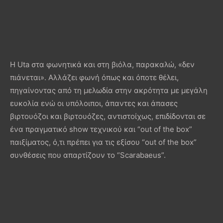
Η Uta στα φωνητικά και στη βιόλα, παρακαλώ, «δεν
πιάνεται». Αλλάζει φωνή όπως και όποτε θέλει,
πηγαίνοντας από τη μελωδία στην ακρότητα με μεγάλη
ευκολία ενώ οι υπόλοιποι, άπαντες και άπασες
βιρτουόζοι και βιρτουόζες, αντιστοίχως, επιδίδονται σε
ένα πραγματικό show τεχνικού και “out of the box”
παιξίματος, ό,τι πρέπει για τις εξίσου “out of the box”
συνθέσεις που απαρτίζουν το “Scarabaeus”.