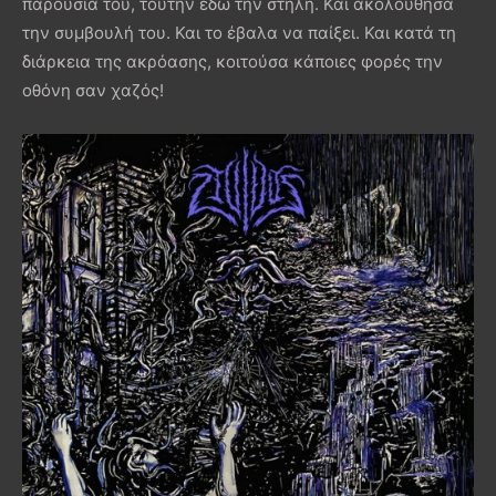
παρουσία του, τούτην εδώ την στήλη. Και ακολούθησα
την συμβουλή του. Και το έβαλα να παίξει. Και κατά τη
διάρκεια της ακρόασης, κοιτούσα κάποιες φορές την
οθόνη σαν χαζός!