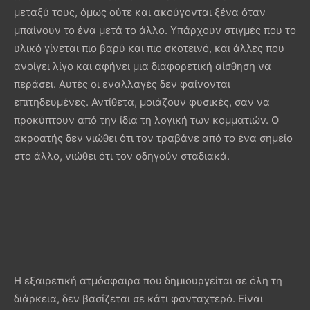
μεταξύ τους, όμως ούτε και ακούγονται ξένα όταν
μπαίνουν το ένα μετά το άλλο. Υπάρχουν στιγμές που το
υλικό γίνεται πιο βαρύ και πιο σκοτεινό, και άλλες που
ανοίγει λίγο και αφήνει μια διαφορετική αίσθηση να
περάσει. Αυτές οι εναλλαγές δεν φαίνονται
επιτηδευμένες. Αντίθετα, μοιάζουν φυσικές, σαν να
προκύπτουν από την ίδια τη λογική των κομματιών. Ο
ακροατής δεν νιώθει ότι τον τραβάνε από το ένα σημείο
στο άλλο, νιώθει ότι τον οδηγούν σταδιακά.
Η εξαιρετική ατμόσφαιρα που δημιουργείται σε όλη τη
διάρκεια, δεν βασίζεται σε κάτι φανταχτερό. Είναι