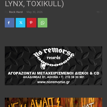
LYNX, TOXIKULL)
By
Rock Hard
-
May 30, 2026
0