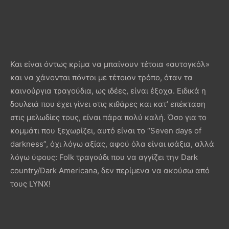
Και είναι όντως κρίμα να μπαίνουν τέτοια «αυτογκόλ»
και να χάνονται πόντοι με τέτοιον τρόπο, όταν τα
καινούργια τραγούδια, ως ιδέες, είναι έξοχα. Ειδικά η
δουλειά που έχει γίνει στις κιθάρες και κατ’ επέκταση
στις μελωδίες τους, είναι πάρα πολύ καλή. Όσο για το
κομμάτι που ξεχωρίζει, αυτό είναι το “Seven days of
darkness”, όχι λόγω αξίας, αφού όλα είναι ισάξια, αλλά
λόγω ύφους: Folk τραγούδι που να αγγίζει την Dark
country/Dark Americana, δεν περίμενα να ακούσω από
τους LYNX!