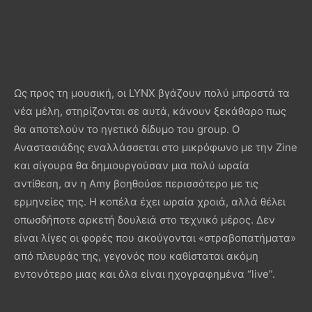
Ως προς τη μουσική, οι LYNX βγάζουν πολύ μπροστά τα
νέα μέλη, στηρίζονται σε αυτά, κάνουν ξεκάθαρο πως
θα αποτελούν το ηγετικό δίδυμο του group. Ο
Αναστασιάδης εναλλάσσεται στο μικρόφωνο με την Zine
και σίγουρα θα δημιουργούσαν μια πολύ ωραία
αντίθεση, αν η Amy βοηθούσε περισσότερο με τις
ερμηνείες της. Η κοπέλα έχει ωραία χροιά, αλλά θέλει
οπωσδήποτε αρκετή δουλειά στο τεχνικό μέρος. Δεν
είναι λίγες οι φορές που ακούγονται «στραβοπατήματα»
από πλευράς της, γεγονός που καθίσταται ακόμη
εντονότερο μιας και όλα είναι ηχογραφημένα “live”.