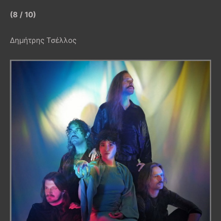
(8
/
10)
Δημήτρης Τσέλλος