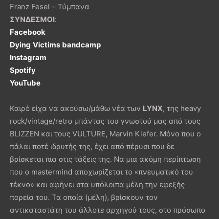
Franz Fesel – Τύμπανα
ΣΥΝΔΕΣΜΟΙ
:
Facebook
Dying
Victims
bandcamp
Instagram
Spotify
YouTube
Καιρό είχα να ακούσω/μάθω νέα των
LYNX
, της heavy
rock/vintage/retro μπάντας του γνωστού μας από τους
BLIZZEN και τους VULTURE, Marvin Kiefer. Μόνο που ο
πάλαι ποτέ ιδρυτής της, έχει από πέρυσι που δε
βρίσκεται πια στις τάξεις της. Να μια ακόμη περίπτωση
που ο mastermind αποχωρίζεται το «πνευματικό του
τέκνο» και αφήνει στα υπόλοιπα μέλη την εφεξής
πορεία του. Τα οποία (μέλη), βρίσκουν τον
αντικαταστάτη του άλλοτε αρχηγού τους, στο πρόσωπο