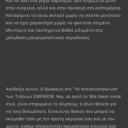
και να πάει ένα βήμα παραπέρα. Δεν στηρίζεται μόνο
στην ενέργεια, αλλά και στην προσοχή στη λεπτομέρεια.
Καταφέρνει να είναι σκληρό χωρίς να γίνεται μονότονο
και να έχει χαρακτήρα χωρίς να φαίνεται στημένο.
Μοντέρνο και ταυτόχρονα βαθιά ριζωμένο στις
μελωδικές μαυρομεταλλικές παραδόσεις.
Απόδειξη αυτού; Η διασκευή στο “Ye entrancemperium”
των Τιτάνων EMPEROR. Ναι, σε αυτό το ‘90s black metal
στυλ, είναι στηριγμένο το άλμπουμ, τι άλλο θέλετε για
να τους δοκιμάσετε. Είναι ένας δίσκος που μπορεί να
εκτιμηθεί τόσο με την πρώτη ακρόαση όσο και με τον
χρόνο, καθώς αποκαλύπτει περισσότερα στοιχεία όσο