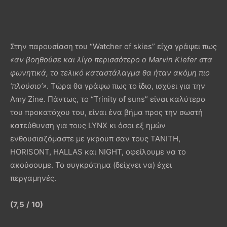
Στην παρουσίαση του “Watcher of skies” είχα γράψει πως
«αν βοηθούσε και λίγο περισσότερο ο
Marvin
Kiefer
στα
φωνητικά, το τελικό καταστάλαγμα θα ήταν ακόμη πιο
‘πλούσιο’»
. Τώρα θα γράψω πως το ίδιο, ισχύει για την
Amy Zine. Πάντως, το “Trinity of suns” είναι καλύτερο
του προκατόχου του, είναι ένα βήμα προς την σωστή
κατεύθυνση για τους LYNX κι όσοι εξ ημών
ενθουσιαζόμαστε με γκρουπ σαν τους TANITH,
HORISONT, HALLAS και NIGHT, οφείλουμε να το
ακούσουμε. Το συγκρότημα (δείχνει να) έχει
περγαμηνές.
(7,5
/
10)