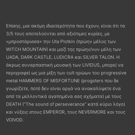
Επίσης, μια ακόμη ιδιαιτερότητα που έχουν, είναι ότι τα
3/5 τους αποτελούνται από αξιότιμες κυρίες, με
«μπροστάρισσα» την Uta Plotkin (πρώην μέλος των
WITCH MOUNTAIN) και μαζί της πρώην/νυν μέλη των
UADA, DARK CASTLE, LUDICRA και SILVER TALON. Η
άκρως συναρπαστική μουσική των LIVIDUS, μπορεί να
περιγραφεί ως μια μίξη των cult ηρώων του progressive
metal HAMMERS OF MISFORTUNE (progsters που δε
γνωρίζετε, ποτέ δεν είναι αργά να ανακαλύψετε ένα
από τα μελλοντικά αγαπημένα σας σχήματα) με τους
DEATH (“The sound of perseverance” κατά κύριο λόγο)
και νύξεις στους EMPEROR, τους NEVERMORE και τους
VOIVOD.