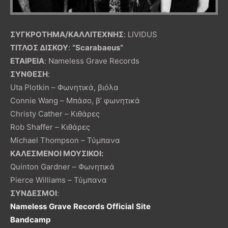
ΣΥΓΚΡΟΤΗΜΑ/ΚΑΛΛΙΤΕΧΝΗΣ
: LIVIDUS
ΤΙΤΛΟΣ ΔΙΣΚΟΥ
:
“
Scarabaeus
”
ΕΤΑΙΡΕΙΑ
: Nameless Grave Records
ΣΥΝΘΕΣΗ
:
Uta Plotkin – Φωνητικά, βιόλα
Connie Wang – Μπάσο, β’ φωνητικά
Christy Cather – Κιθάρες
Rob Shaffer – Κιθάρες
Michael Thompson – Τύμπανα
ΚΑΛΕΣΜΕΝΟΙ ΜΟΥΣΙΚΟΙ:
Quinton Gardner – Φωνητικά
Pierce Williams – Τύμπανα
ΣΥΝΔΕΣΜΟΙ
:
Nameless
Grave
Records
Official
Site
Bandcamp