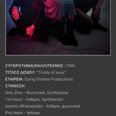
ΣΥΓΚΡΟΤΗΜΑ/ΚΑΛΛΙΤΕΧΝΗΣ
: LYNX
ΤΙΤΛΟΣ ΔΙΣΚΟΥ
: “Trinity of suns”
ΕΤΑΙΡΕΙΑ
: Dying Victims Productions
ΣΥΝΘΕΣΗ
:
Amy Zine – Φωνητικά, Synthesizer
Tim Künz – Κιθάρα, Synthesizer
Ioannis Athanasiadis – Κιθάρα, φωνητικά
Phil Helm – Μπάσο