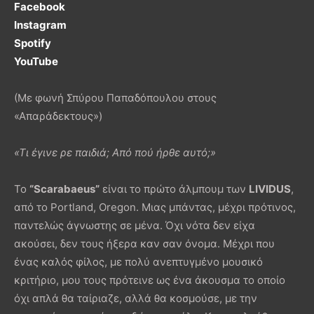
Facebook
Instagram
Spotify
YouTube
(Με φωνή Σπύρου Παπαδόπουλου στους
«Απαράδεκτους»)
«Τι έγινε ρε παιδιά; Από πού ήρθε αυτό;»
Το
“
Scarabaeus
”
είναι το πρώτο άλμπουμ των
LIVIDUS
,
από το Portland, Oregon. Μιας μπάντας, μέχρι πρότινος,
παντελώς άγνωστης σε μένα. Όχι νότα δεν είχα
ακούσει, δεν τους ήξερα καν σαν όνομα. Μέχρι που
ένας καλός φίλος, με πολύ ανεπτυγμένο μουσικό
κριτήριο, μου τους πρότεινε ως ένα άκουσμα το οποίο
όχι απλά θα ταίριαζε, αλλά θα κοσμούσε, με την