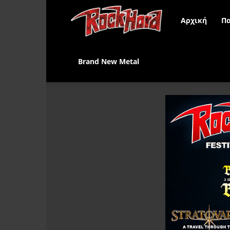
Rock
Αρχική
Πα
Hard
Brand New Metal
Greece