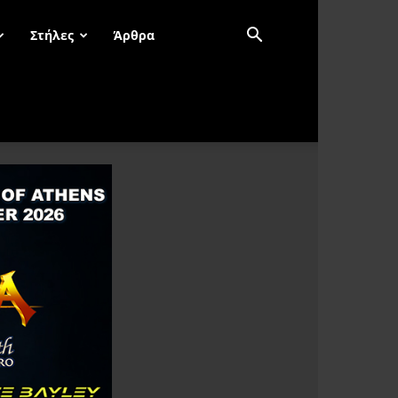
Στήλες
Άρθρα