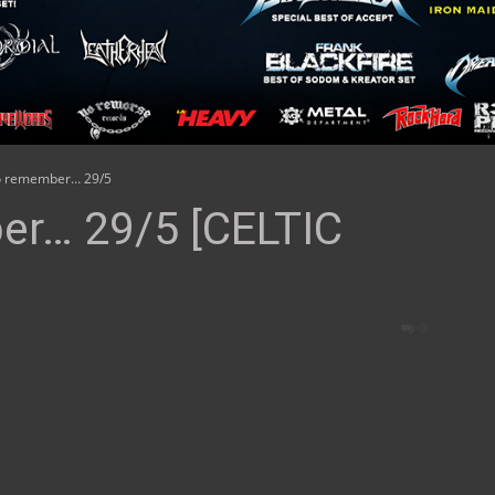
to remember… 29/5
er… 29/5 [CELTIC
0