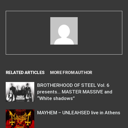
RELATED ARTICLES
MORE FROM AUTHOR
BROTHERHOOD OF STEEL Vol. 6
presents… MASTER MASSIVE and
“White shadows”
MAYHEM – UNLEAHSED live in Athens