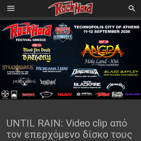
UNTIL RAIN: Video clip από
τον επερχόμενο δίσκο τους