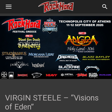
VIRGIN STEELE – “Visions
of Eden”