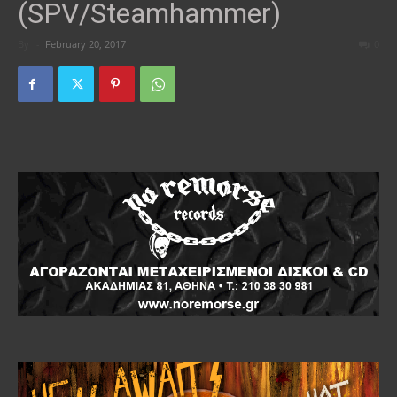
(SPV/Steamhammer)
By
-
February 20, 2017
0