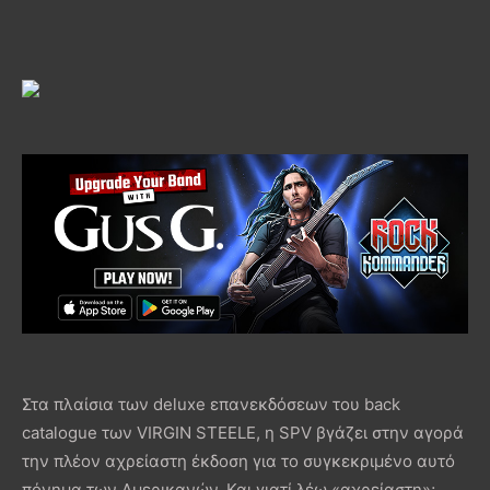
Στα πλαίσια των deluxe επανεκδόσεων του back
catalogue των VIRGIN STEELE, η SPV βγάζει στην αγορά
την πλέον αχρείαστη έκδοση για το συγκεκριμένο αυτό
πόνημα των Αμερικανών. Και γιατί λέω «αχρείαστη»;