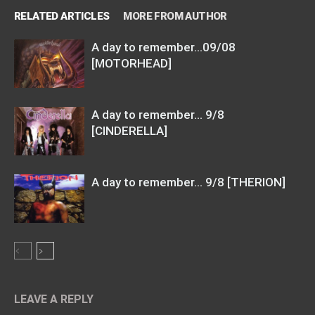
RELATED ARTICLES
MORE FROM AUTHOR
A day to remember…09/08
[MOTORHEAD]
A day to remember… 9/8
[CINDERELLA]
A day to remember… 9/8 [THERION]
LEAVE A REPLY