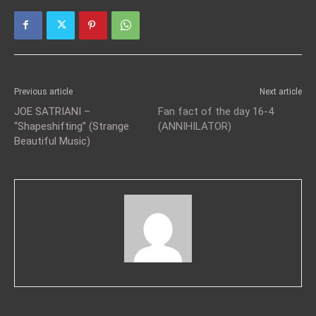
Previous article
Next article
JOE SATRIANI –
Fan fact of the day 16-4
“Shapeshifting” (Strange
(ANNIHILATOR)
Βeautiful Μusic)