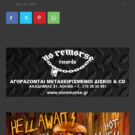
By
-
April 16, 2020
0