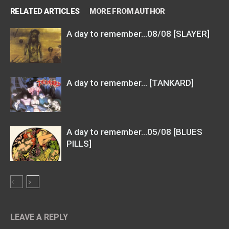
RELATED ARTICLES
MORE FROM AUTHOR
A day to remember…08/08 [SLAYER]
A day to remember… [TANKARD]
A day to remember…05/08 [BLUES
PILLS]
LEAVE A REPLY