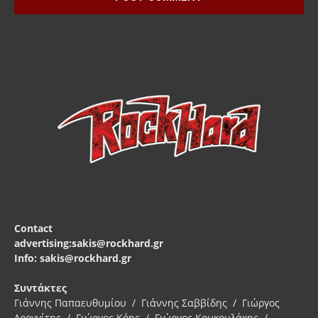
Contact
advertising:sakis@rockhard.gr
Info: sakis@rockhard.gr
Συντάκτες
Γιάννης Παπαευθυμίου / Γιάννης Σαββίδης / Γιώργος
Δρογγίτης / Γιώργος Κόης / Γιώργος Κουκουλάκης /