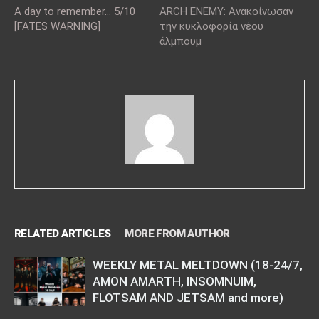
A day to remember… 5/10
ARCH ENEMY: Ανακοίνωσαν
[FATES WARNING]
την κυκλοφορία νέου
άλμπουμ
RELATED ARTICLES
MORE FROM AUTHOR
WEEKLY METAL MELTDOWN (18-24/7,
AMON AMARTH, INSOMNUIM,
FLOTSAM AND JETSAM and more)