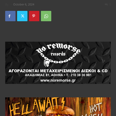
By
-
October 6, 2024
0