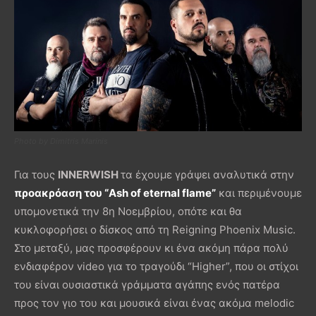
Photo by Dimitris Marinis
Για τους
INNERWISH
τα έχουμε γράψει αναλυτικά στην
προακρόαση του “Ash of eternal flame”
και περιμένουμε
υπομονετικά την 8η Νοεμβρίου, οπότε και θα
κυκλοφορήσει ο δίσκος από τη Reigning Phoenix Music.
Στο μεταξύ, μας προσφέρουν κι ένα ακόμη πάρα πολύ
ενδιαφέρον video για το τραγούδι “Higher”, που οι στίχοι
του είναι ουσιαστικά γράμματα αγάπης ενός πατέρα
προς τον γιο του και μουσικά είναι ένας ακόμα melodic