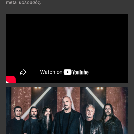
metal κολοσσός.