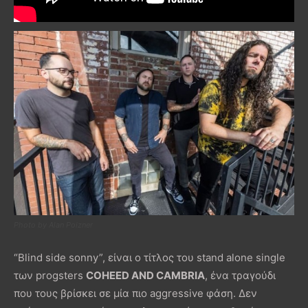
Photo by Alan Poizner
“Blind side sonny”, είναι ο τίτλος του stand alone single
των progsters
COHEED AND CAMBRIA
, ένα τραγούδι
που τους βρίσκει σε μία πιο aggressive φάση. Δεν