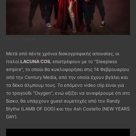
Photo by CUNENE
Μετά από πέντε χρόνια δισκογραφικής απουσίας, οι
Ιταλοί
LACUNA COIL
επιστρέφουν με το “Sleepless
empire”, το οποίο θα κυκλοφορήσει στις 14 Φεβρουαρίου
από την Century Media, από την οποία έχουν βγάλει και
τα δέκα άλμπουμ τους. Το επόμενο video clip είναι για
το τραγούδι “Oxygen”, ενώ αξίζει να αναφέρουμε ότι στο
δίσκο, θα υπάρχουν guest συμετοχές από τον Randy
Blythe (LAMB OF GOD) και την Ash Costello (NEW YEARS
DAY).