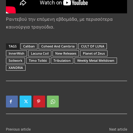
Ραντεβού την επόμενη εβδομάδα, με περισσότερα
καινούργια τραγούδια.
TAGS
Caliban
Coheed And Cambria
CULT OF LUNA
InnerWish
Lacuna Coil
New Releases
Planet of Zeus
Soilwork
Timo Tolkki
Tribulation
Weekly Metal Meltdown
XANDRIA
Previous article
Next article