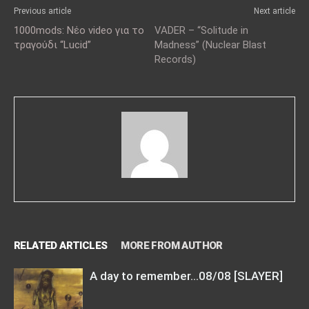
Previous article
Next article
1000mods: Νέο video για το
VADER – “Solitude in
τραγούδι “Lucid”
Μadness” (Nuclear Blast
Records)
RELATED ARTICLES
MORE FROM AUTHOR
A day to remember…08/08 [SLAYER]