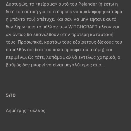
Δυστυχώς, το «πείραμα» αυτό του Pelander (ή έστω η
δική του οπτική για το τι έπρεπε να κυκλοφορήσει τώρα
η μπάντα του) απέτυχε. Και σαν να μην έφτανε αυτό,
δεν ξέρω ποιο το μέλλον των WITCHCRAFT πλέον και
αν όντως θα επανέλθουν στην πρότερη κατάστασή
τους. Προσωπικά, κρατάω τους εξαίρετους δίσκους του
παρελθόντος (και του πολύ πρόσφατου ακόμη) και
περιμένω. Ως τότε, λυπάμαι, αλλά εντελώς χατιρικά, ο
βαθμός δεν μπορεί να είναι μεγαλύτερος από…
5/10
Δημήτρης Τσέλλος