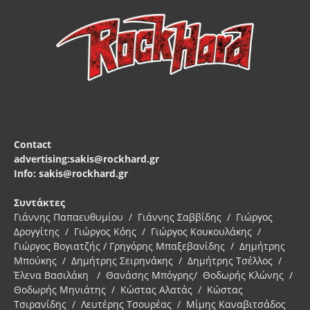
Contact
advertising:sakis@rockhard.gr
Info: sakis@rockhard.gr
Συντάκτες
Γιάννης Παπαευθυμίου / Γιάννης Σαββίδης / Γιώργος
Δρογγίτης / Γιώργος Κόης / Γιώργος Κουκουλάκης /
Γιώργος Βογιατζής / Γρηγόρης Μπαξεβανίδης / Δημήτρης
Μπούκης / Δημήτρης Σειρηνάκης / Δημήτρης Τσέλλος /
Έλενα Βασιλάκη / Θανάσης Μπόγρης/ Θοδωρής Κλώνης /
Θοδωρής Μηνιάτης / Κώστας Αλατάς / Κώστας
Τσιρανίδης / Λευτέρης Τσουρέας / Μίμης Καναβιτσάδος