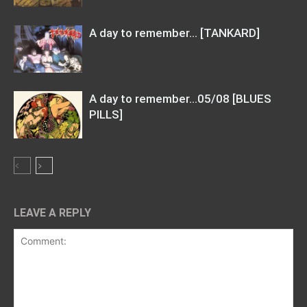
A day to remember… [TANKARD]
A day to remember…05/08 [BLUES
PILLS]
LEAVE A REPLY