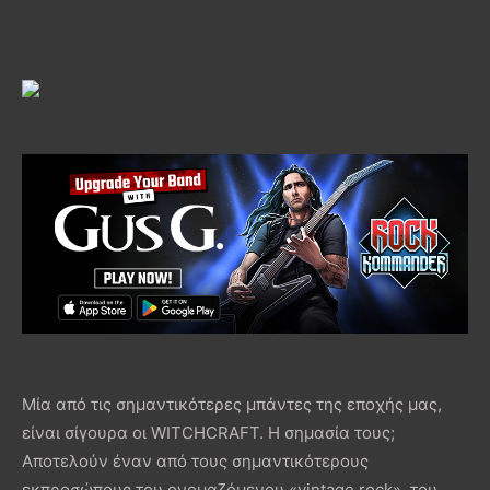
Μία από τις σημαντικότερες μπάντες της εποχής μας,
είναι σίγουρα οι WITCHCRAFT. Η σημασία τους;
Αποτελούν έναν από τους σημαντικότερους
εκπροσώπους του ονομαζόμενου «vintage rock», του