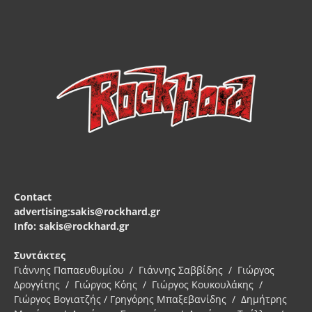
Contact
advertising:sakis@rockhard.gr
Info: sakis@rockhard.gr
Συντάκτες
Γιάννης Παπαευθυμίου / Γιάννης Σαββίδης / Γιώργος
Δρογγίτης / Γιώργος Κόης / Γιώργος Κουκουλάκης /
Γιώργος Βογιατζής / Γρηγόρης Μπαξεβανίδης / Δημήτρης