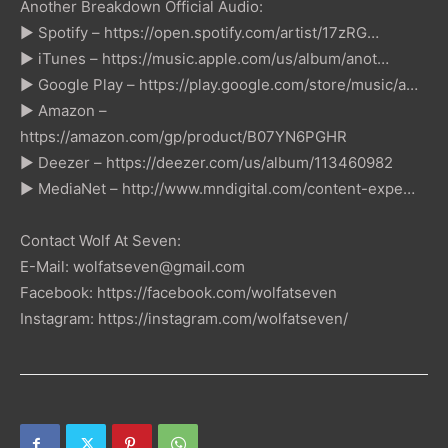
Another Breakdown Official Audio:
► Spotify – https://open.spotify.com/artist/17zRG…
► iTunes – https://music.apple.com/us/album/anot…
► Google Play – https://play.google.com/store/music/a…
► Amazon –
https://amazon.com/gp/product/B07YN6PGHR
► Deezer – https://deezer.com/us/album/113460982
► MediaNet – http://www.mndigital.com/content-expe…
Contact Wolf At Seven:
E-Mail: wolfatseven@gmail.com
Facebook: https://facebook.com/wolfatseven
Instagram: https://instagram.com/wolfatseven/