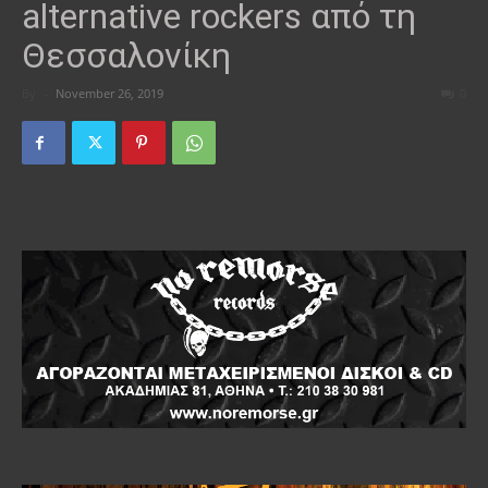
alternative rockers από τη
Θεσσαλονίκη
By
-
November 26, 2019
0