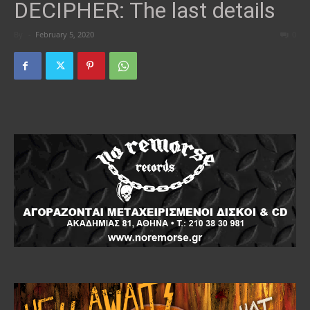
DECIPHER: The last details
By
-
February 5, 2020
0