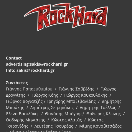
Contact
advertising:sakis@rockhard.gr
Info: sakis@rockhard.gr
Συντάκτες
Γιάννης Παπαευθυμίου / Γιάννης Σαββίδης / Γιώργος
Δρογγίτης / Γιώργος Κόης / Γιώργος Κουκουλάκης /
Γιώργος Βογιατζής / Γρηγόρης Μπαξεβανίδης / Δημήτρης
Μπούκης / Δημήτρης Σειρηνάκης / Δημήτρης Τσέλλος /
Έλενα Βασιλάκη / Θανάσης Μπόγρης/ Θοδωρής Κλώνης /
Θοδωρής Μηνιάτης / Κώστας Αλατάς / Κώστας
Τσιρανίδης / Λευτέρης Τσουρέας / Μίμης Καναβιτσάδος