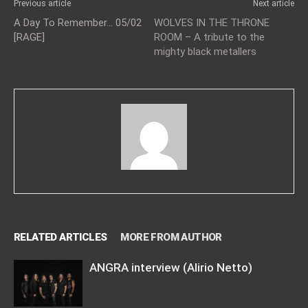
Previous article
Next article
A Day To Remember… 05/02
WOLVES IN THE THRONE
[RAGE]
ROOM – A tribute to the
mighty black metallers
RELATED ARTICLES
MORE FROM AUTHOR
ANGRA interview (Alirio Netto)