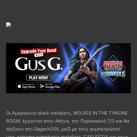
Οι Αμερικάνοι black metallers, WOLVES IN THE THRONE
ROOM, έρχονται στην Αθήνα, την Παρασκευή 7/2 και θα
παίξουν στο Gagarin205, μαζί με τους συμπατριώτες
μας, extreme symphonic metallers, CAELESTIA και τους