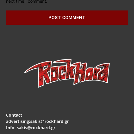
next time I comment.
Contact
advertising:sakis@rockhard.gr
Info: sakis@rockhard.gr