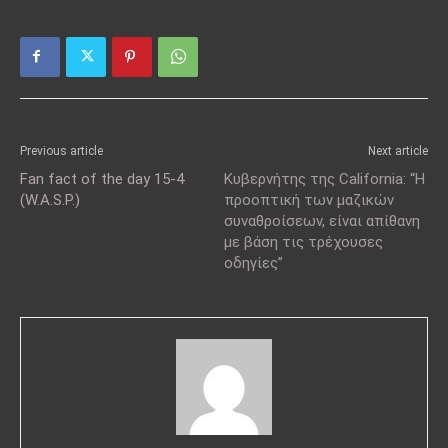
Previous article
Next article
Fan fact of the day 15-4
Κυβερνήτης της California: “Η
(W.A.S.P.)
προοπτική των μαζικών
συναθροίσεων, είναι απίθανη
με βάση τις τρέχουσες
οδηγίες”