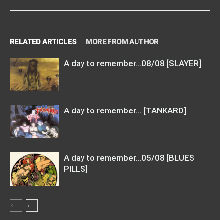
RELATED ARTICLES
MORE FROM AUTHOR
A day to remember…08/08 [SLAYER]
A day to remember… [TANKARD]
A day to remember…05/08 [BLUES
PILLS]