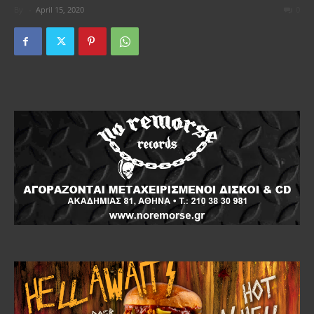
By
-
April 15, 2020
0