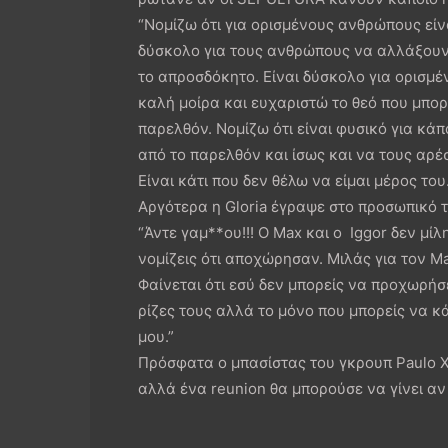
“Νομίζω ότι για ορισμένους ανθρώπους εί
δύσκολο για τους ανθρώπους να αλλάξουν 
το απροσδόκητο. Είναι δύσκολο για ορισμ
καλή μοίρα και ευχαριστώ το θεό που μπ
παρελθόν. Νομίζω ότι είναι φυσικό για κά
από το παρελθόν και ίσως και να τους αρ
Είναι κάτι που δεν θέλω να είμαι μέρος του.
Αργότερα η Gloria έγραψε στο προσωπικό 
“Άντε γαμ**ου!!! Ο Max και ο Iggor δεν μ
νομίζεις ότι αποχώρησαν. Μιλάς για τον Ma
Φαίνεται ότι εσύ δεν μπορείς να προχωρήσε
ρίζες τους αλλά το μόνο που μπορείς να κ
μου.”
Πρόσφατα ο μπασίστας του γκρουπ Paulo Xis
αλλά ένα reunion θα μπορούσε να γίνει αν 