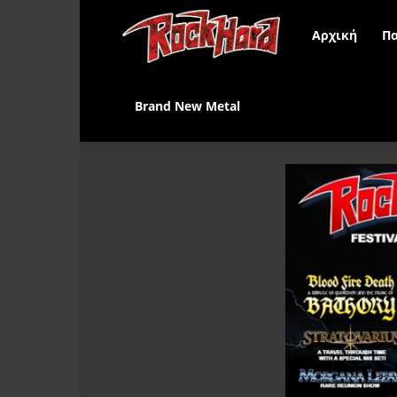
Rock
Αρχική
Πα
Hard
Brand New Metal
Greece