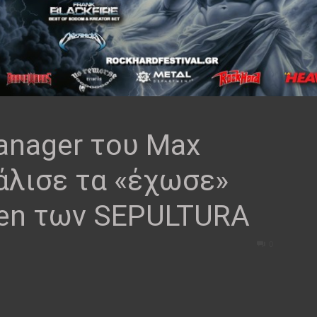
anager του Max
άλισε τα «έχωσε»
reen των SEPULTURA
0