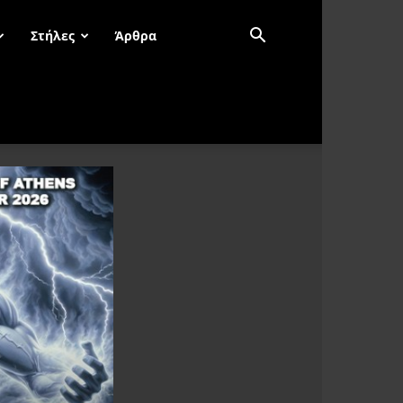
Στήλες
Άρθρα