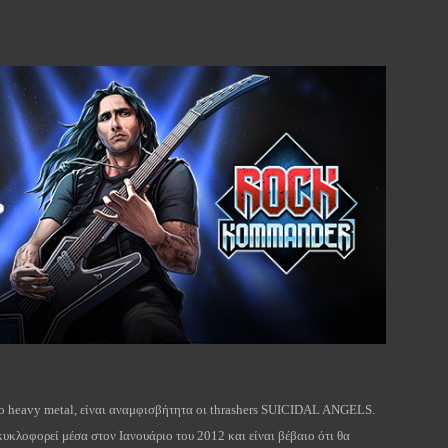
το
heavy
metal
, είναι αναμφισβήτητα οι
thrashers
SUICIDAL
ANGELS
.
 κυκλοφορεί μέσα στον Ιανουάριο του 2012 και είναι βέβαιο ότι θα