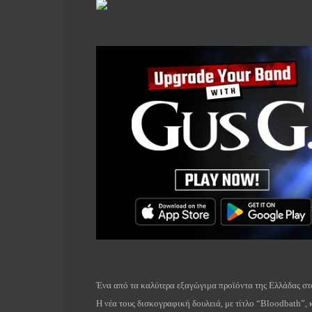
Ένα από τα καλύτερα εξαγώγιμα προϊόντα της Ελλάδας σ
Η νέα τους δισκογραφική δουλειά, με τίτλο “
Bloodbath
”,