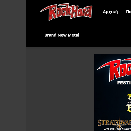
Rock
Αρχική
Πα
Hard
Brand New Metal
Greece