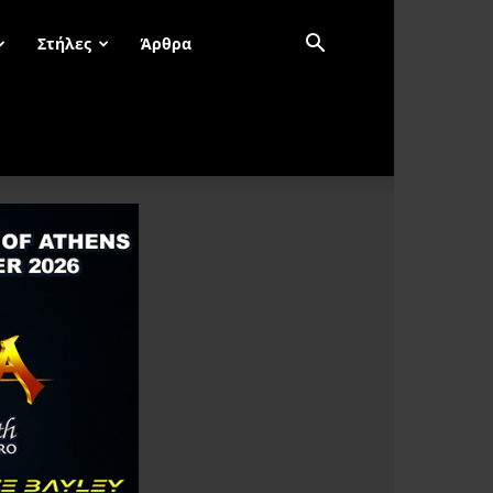
Στήλες
Άρθρα