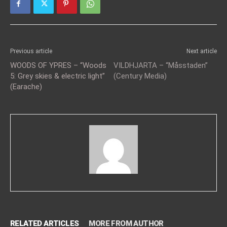
Previous article
Next article
WOODS OF YPRES – “Woods
VILDHJARTA – “Måsstaden”
5: Grey skies & electric light”
(Century Media)
(Earache)
RELATED ARTICLES
MORE FROM AUTHOR