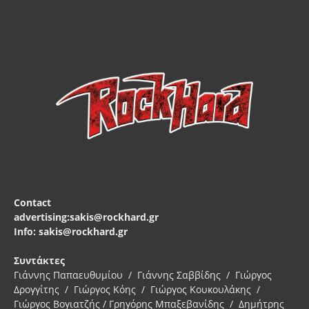
Contact
advertising:sakis@rockhard.gr
Info: sakis@rockhard.gr
Συντάκτες
Γιάννης Παπαευθυμίου / Γιάννης Σαββίδης / Γιώργος
Δρογγίτης / Γιώργος Κόης / Γιώργος Κουκουλάκης /
Γιώργος Βογιατζής / Γρηγόρης Μπαξεβανίδης / Δημήτρης