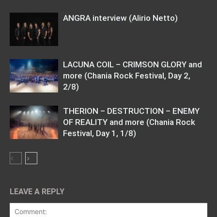
ANGRA interview (Alirio Netto)
LACUNA COIL – CRIMSON GLORY and
more (Chania Rock Festival, Day 2,
2/8)
THERION – DESTRUCTION – ENEMY
OF REALITY and more (Chania Rock
Festival, Day 1, 1/8)
LEAVE A REPLY