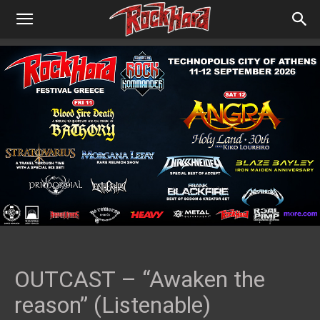
OUTCAST – “Awaken the
reason” (Listenable)