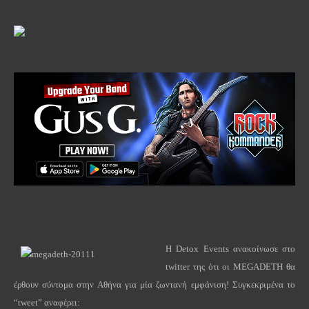
Η Detox Events ανακοίνωσε στο
twitter της ότι οι MEGADETH θα
έρθουν σύντομα στην Αθήνα για μία ζωντανή εμφάνιση! Συγκεκριμένα το
“tweet” αναφέρει: