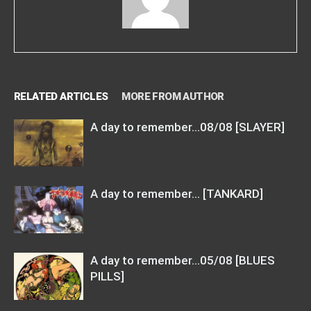
RELATED ARTICLES
MORE FROM AUTHOR
A day to remember…08/08 [SLAYER]
A day to remember… [TANKARD]
A day to remember…05/08 [BLUES
PILLS]