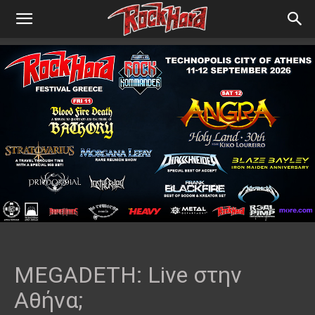
MEGADETH: Live στην
Αθήνα;