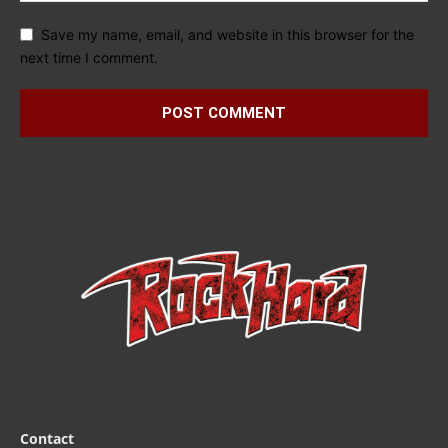
Save my name, email, and website in this browser for the
next time I comment.
Contact