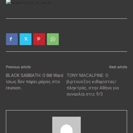
Previous article
Next article
BLACK SABBATH: Ο Bill Ward
TONY MACALPINE: Ο
ίσως δεν πάρει μέρος στο
βιρτουόζος κιθαρίστας/
reunion…
πληκτράς, στην Αθήνα για
συναυλία στις 9/3